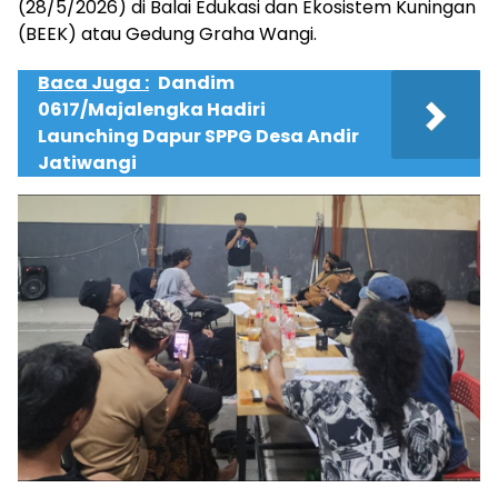
(28/5/2026) di Balai Edukasi dan Ekosistem Kuningan
(BEEK) atau Gedung Graha Wangi.
Baca Juga :
Dandim
0617/Majalengka Hadiri
Launching Dapur SPPG Desa Andir
Jatiwangi