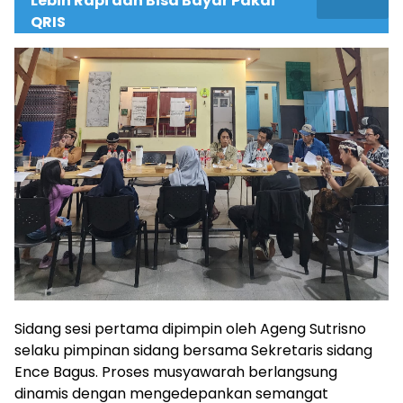
Lebih Rapi dan Bisa Bayar Pakai
QRIS
Sidang sesi pertama dipimpin oleh Ageng Sutrisno
selaku pimpinan sidang bersama Sekretaris sidang
Ence Bagus. Proses musyawarah berlangsung
dinamis dengan mengedepankan semangat