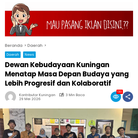
Beranda
Daerah
Daerah
News
Dewan Kebudayaan Kuningan
Menatap Masa Depan Budaya yang
Lebih Progresif dan Kolaboratif
130
Kontributor Kuningan
3 Min Baca
29 Mei 2026