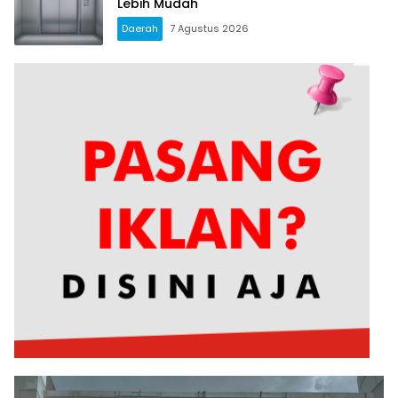
Lebih Mudah
Daerah
7 Agustus 2026