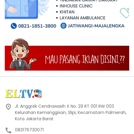
Jl. Anggrek Cendrawasih X No. 29 RT 001 RW 003
Kelurahan Kemanggisan, Slipi, Kecamatam Palmerah,
Kota Jakarta Barat
083176730071