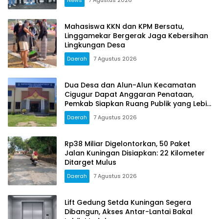
Mahasiswa KKN dan KPM Bersatu,
Linggamekar Bergerak Jaga Kebersihan
Lingkungan Desa
Daerah
7 Agustus 2026
Dua Desa dan Alun-Alun Kecamatan
Cigugur Dapat Anggaran Penataan,
Pemkab Siapkan Ruang Publik yang Lebih
Terang dan Nyaman
Daerah
7 Agustus 2026
Rp38 Miliar Digelontorkan, 50 Paket
Jalan Kuningan Disiapkan: 22 Kilometer
Ditarget Mulus
Daerah
7 Agustus 2026
Lift Gedung Setda Kuningan Segera
Dibangun, Akses Antar-Lantai Bakal