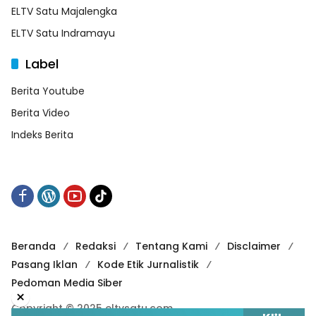
ELTV Satu Majalengka
ELTV Satu Indramayu
Label
Berita Youtube
Berita Video
Indeks Berita
Beranda
Redaksi
Tentang Kami
Disclaimer
Pasang Iklan
Kode Etik Jurnalistik
Pedoman Media Siber
×
Copyright © 2025 eltvsatu.com