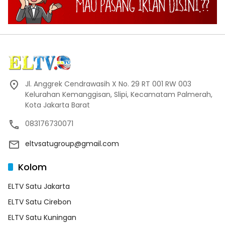
Jl. Anggrek Cendrawasih X No. 29 RT 001 RW 003
Kelurahan Kemanggisan, Slipi, Kecamatam Palmerah,
Kota Jakarta Barat
083176730071
eltvsatugroup@gmail.com
Kolom
ELTV Satu Jakarta
ELTV Satu Cirebon
ELTV Satu Kuningan