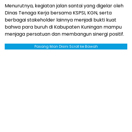
Menurutnya, kegiatan jalan santai yang digelar oleh
Dinas Tenaga Kerja bersama KSPSI, KGN, serta
berbagai stakeholder lainnya menjadi bukti kuat
bahwa para buruh di Kabupaten Kuningan mampu
menjaga persatuan dan membangun sinergi positif.
Pasang Iklan Disini Scroll ke Bawah