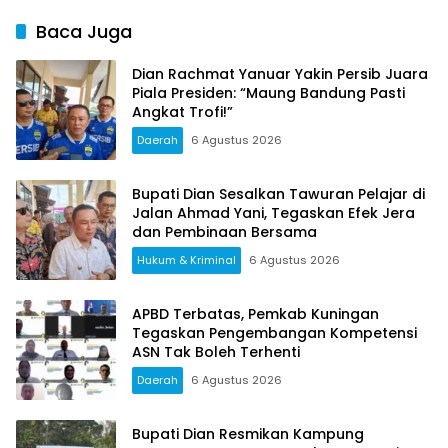
Baca Juga
Dian Rachmat Yanuar Yakin Persib Juara
Piala Presiden: “Maung Bandung Pasti
Angkat Trofi!”
Daerah
6 Agustus 2026
Bupati Dian Sesalkan Tawuran Pelajar di
Jalan Ahmad Yani, Tegaskan Efek Jera
dan Pembinaan Bersama
Hukum & Kriminal
6 Agustus 2026
APBD Terbatas, Pemkab Kuningan
Tegaskan Pengembangan Kompetensi
ASN Tak Boleh Terhenti
Daerah
6 Agustus 2026
Bupati Dian Resmikan Kampung