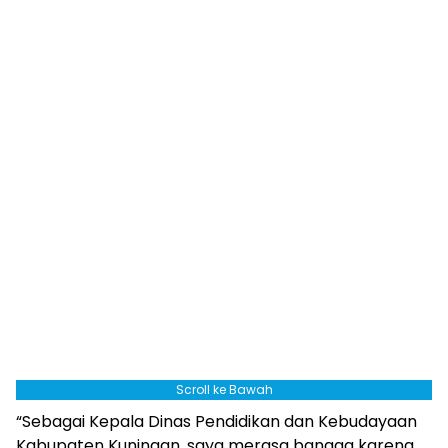
Scroll ke Bawah
“Sebagai Kepala Dinas Pendidikan dan Kebudayaan
Kabupaten Kuningan, saya merasa bangga karena