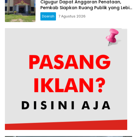
Cigugur Dapat Anggaran Penataan,
Pemkab Siapkan Ruang Publik yang Lebih
Terang dan Nyaman
Daerah
7 Agustus 2026