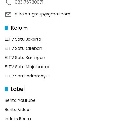
083176730071
eltvsatugroup@gmail.com
Kolom
ELTV Satu Jakarta
ELTV Satu Cirebon
ELTV Satu Kuningan
ELTV Satu Majalengka
ELTV Satu Indramayu
Label
Berita Youtube
Berita Video
Indeks Berita