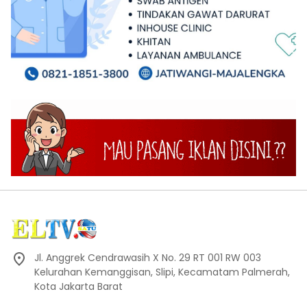
Jl. Anggrek Cendrawasih X No. 29 RT 001 RW 003
Kelurahan Kemanggisan, Slipi, Kecamatam Palmerah,
Kota Jakarta Barat