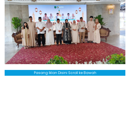
Pasang Iklan Disini Scroll ke Bawah