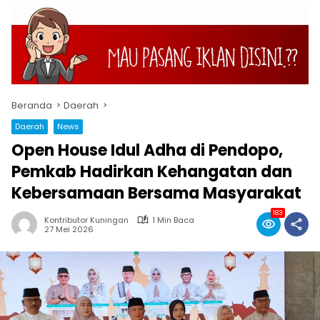
Beranda
Daerah
Daerah
News
Open House Idul Adha di Pendopo,
Pemkab Hadirkan Kehangatan dan
Kebersamaan Bersama Masyarakat
183
Kontributor Kuningan
1 Min Baca
27 Mei 2026