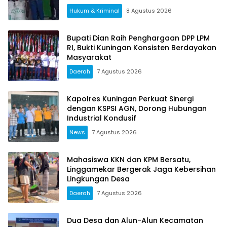
Hukum & Kriminal
8 Agustus 2026
Bupati Dian Raih Penghargaan DPP LPM
RI, Bukti Kuningan Konsisten Berdayakan
Masyarakat
Daerah
7 Agustus 2026
Kapolres Kuningan Perkuat Sinergi
dengan KSPSI AGN, Dorong Hubungan
Industrial Kondusif
News
7 Agustus 2026
Mahasiswa KKN dan KPM Bersatu,
Linggamekar Bergerak Jaga Kebersihan
Lingkungan Desa
Daerah
7 Agustus 2026
Dua Desa dan Alun-Alun Kecamatan