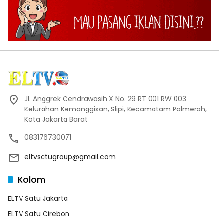
Jl. Anggrek Cendrawasih X No. 29 RT 001 RW 003
Kelurahan Kemanggisan, Slipi, Kecamatam Palmerah,
Kota Jakarta Barat
083176730071
eltvsatugroup@gmail.com
Kolom
ELTV Satu Jakarta
ELTV Satu Cirebon