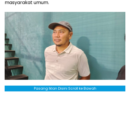
masyarakat umum.
Pasang Iklan Disini Scroll ke Bawah