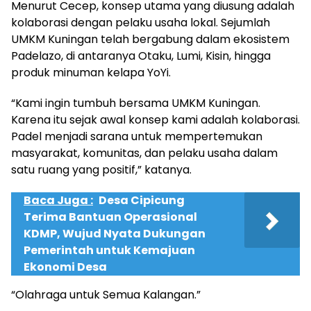
Menurut Cecep, konsep utama yang diusung adalah
kolaborasi dengan pelaku usaha lokal. Sejumlah
UMKM Kuningan telah bergabung dalam ekosistem
Padelazo, di antaranya Otaku, Lumi, Kisin, hingga
produk minuman kelapa YoYi.
“Kami ingin tumbuh bersama UMKM Kuningan.
Karena itu sejak awal konsep kami adalah kolaborasi.
Padel menjadi sarana untuk mempertemukan
masyarakat, komunitas, dan pelaku usaha dalam
satu ruang yang positif,” katanya.
Baca Juga :
Desa Cipicung
Terima Bantuan Operasional
KDMP, Wujud Nyata Dukungan
Pemerintah untuk Kemajuan
Ekonomi Desa
“Olahraga untuk Semua Kalangan.”