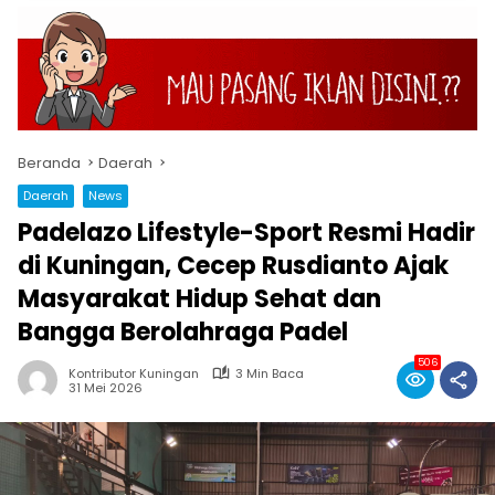
Beranda
Daerah
Daerah
News
Padelazo Lifestyle-Sport Resmi Hadir
di Kuningan, Cecep Rusdianto Ajak
Masyarakat Hidup Sehat dan
Bangga Berolahraga Padel
506
Kontributor Kuningan
3 Min Baca
31 Mei 2026