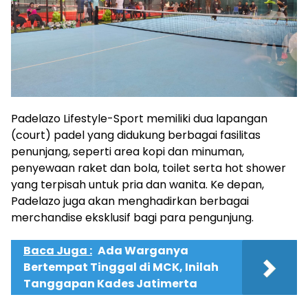
Padelazo Lifestyle-Sport memiliki dua lapangan
(court) padel yang didukung berbagai fasilitas
penunjang, seperti area kopi dan minuman,
penyewaan raket dan bola, toilet serta hot shower
yang terpisah untuk pria dan wanita. Ke depan,
Padelazo juga akan menghadirkan berbagai
merchandise eksklusif bagi para pengunjung.
Baca Juga :
Ada Warganya
Bertempat Tinggal di MCK, Inilah
Tanggapan Kades Jatimerta