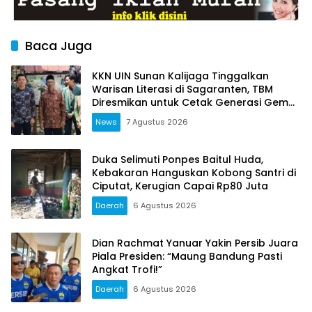
Baca Juga
KKN UIN Sunan Kalijaga Tinggalkan
Warisan Literasi di Sagaranten, TBM
Diresmikan untuk Cetak Generasi Gemar
Membaca
News
7 Agustus 2026
Duka Selimuti Ponpes Baitul Huda,
Kebakaran Hanguskan Kobong Santri di
Ciputat, Kerugian Capai Rp80 Juta
Daerah
6 Agustus 2026
Dian Rachmat Yanuar Yakin Persib Juara
Piala Presiden: “Maung Bandung Pasti
Angkat Trofi!”
Daerah
6 Agustus 2026