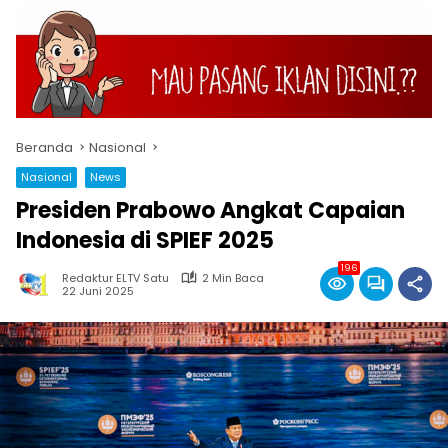
Beranda
Nasional
Nasional
News
Presiden Prabowo Angkat Capaian
Indonesia di SPIEF 2025
196
Redaktur ELTV Satu
2 Min Baca
22 Juni 2025