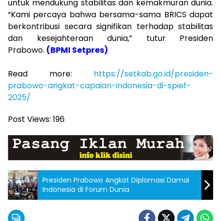
untuk mendukung stabilitas dan kemakmuran dunia.
“Kami percaya bahwa bersama-sama BRICS dapat
berkontribusi secara signifikan terhadap stabilitas
dan kesejahteraan dunia,” tutur Presiden
Prabowo.
(BPMI Setpres)
Read more:
https://setkab.go.id/presiden-
prabowo-angkat-capaian-indonesia-di-spief-
2025/
Post Views:
196
Presiden Prabowo Angkat Diplomasi Damai
Indonesia di Forum Dunia