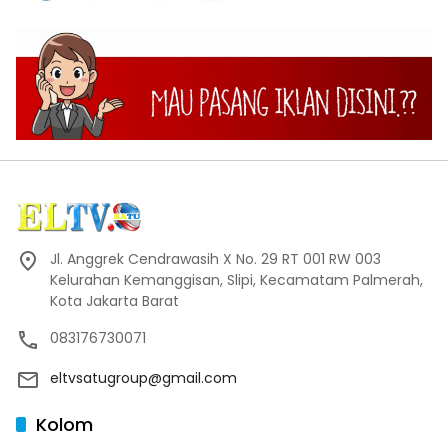
Jl. Anggrek Cendrawasih X No. 29 RT 001 RW 003
Kelurahan Kemanggisan, Slipi, Kecamatam Palmerah,
Kota Jakarta Barat
083176730071
eltvsatugroup@gmail.com
Kolom