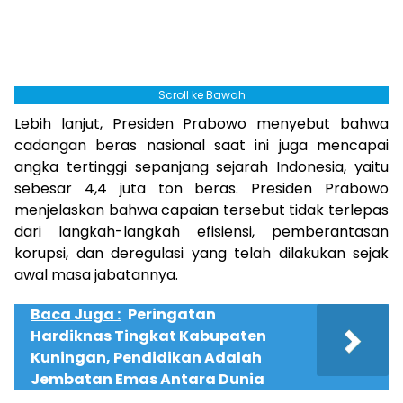
Scroll ke Bawah
Lebih lanjut, Presiden Prabowo menyebut bahwa
cadangan beras nasional saat ini juga mencapai
angka tertinggi sepanjang sejarah Indonesia, yaitu
sebesar 4,4 juta ton beras. Presiden Prabowo
menjelaskan bahwa capaian tersebut tidak terlepas
dari langkah-langkah efisiensi, pemberantasan
korupsi, dan deregulasi yang telah dilakukan sejak
awal masa jabatannya.
Baca Juga :
Peringatan
Hardiknas Tingkat Kabupaten
Kuningan, Pendidikan Adalah
Jembatan Emas Antara Dunia