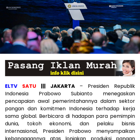
ELTV
SATU
||| JAKARTA
– Presiden Republik
Indonesia Prabowo Subianto menegaskan
pencapaian awal pemerintahannya dalam sektor
pangan dan komitmen Indonesia terhadap kerja
sama global. Berbicara di hadapan para pemimpin
dunia, tokoh ekonomi, dan pelaku bisnis
internasional, Presiden Prabowo menyampaikan
kebanggaannya atas lonjakan produksi pangan