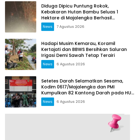
Diduga Dipicu Puntung Rokok,
Kebakaran Hutan Bambu Seluas 1
Hektare di Majalengka Berhasil
Dipadamkan
News
7 Agustus 2026
Hadapi Musim Kemarau, Koramil
Kertajati dan BBWS Bersihkan Saluran
Irigasi Demi Sawah Tetap Terairi
News
6 Agustus 2026
Setetes Darah Selamatkan Sesama,
Kodim 0617/Majalengka dan PMI
Kumpulkan 82 Kantong Darah pada HUT
RI ke-81
News
6 Agustus 2026