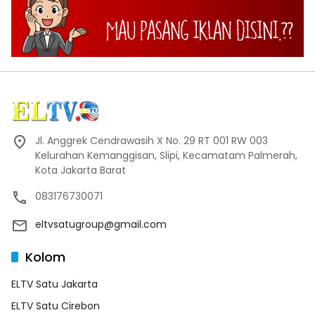
Jl. Anggrek Cendrawasih X No. 29 RT 001 RW 003
Kelurahan Kemanggisan, Slipi, Kecamatam Palmerah,
Kota Jakarta Barat
083176730071
eltvsatugroup@gmail.com
Kolom
ELTV Satu Jakarta
ELTV Satu Cirebon