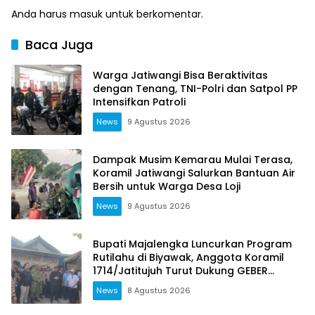
Anda harus
masuk
untuk berkomentar.
Baca Juga
Warga Jatiwangi Bisa Beraktivitas
dengan Tenang, TNI-Polri dan Satpol PP
Intensifkan Patroli
News
9 Agustus 2026
Dampak Musim Kemarau Mulai Terasa,
Koramil Jatiwangi Salurkan Bantuan Air
Bersih untuk Warga Desa Loji
News
9 Agustus 2026
Bupati Majalengka Luncurkan Program
Rutilahu di Biyawak, Anggota Koramil
1714/Jatitujuh Turut Dukung GEBER
Bersama Warga
News
8 Agustus 2026