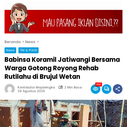
Beranda
News
News
TNI & POLRI
Babinsa Koramil Jatiwangi Bersama
Warga Gotong Royong Rehab
Rutilahu di Brujul Wetan
660
Kontributor Majalengka
2 Min Baca
26 Agustus 2025