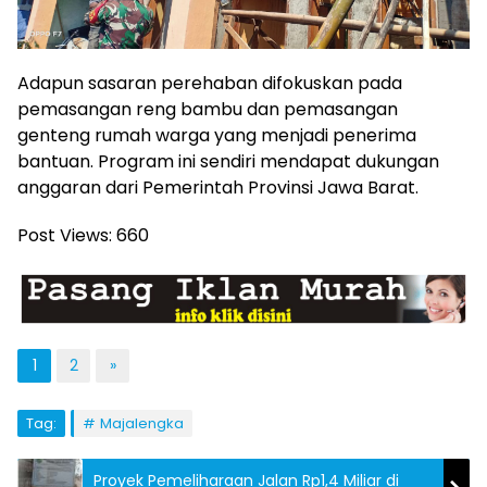
Adapun sasaran perehaban difokuskan pada
pemasangan reng bambu dan pemasangan
genteng rumah warga yang menjadi penerima
bantuan. Program ini sendiri mendapat dukungan
anggaran dari Pemerintah Provinsi Jawa Barat.
Post Views:
660
1
2
»
Tag:
Majalengka
Proyek Pemeliharaan Jalan Rp1,4 Miliar di