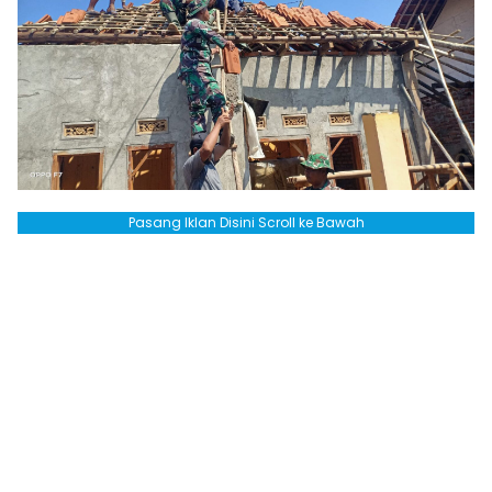
Pasang Iklan Disini Scroll ke Bawah