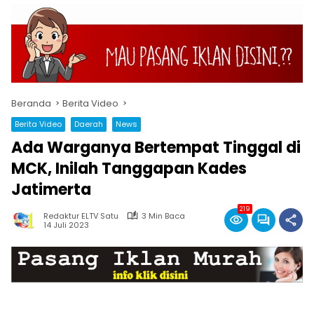
Beranda
Berita Video
Berita Video
Daerah
News
Ada Warganya Bertempat Tinggal di
MCK, Inilah Tanggapan Kades
Jatimerta
219
Redaktur ELTV Satu
3 Min Baca
14 Juli 2023