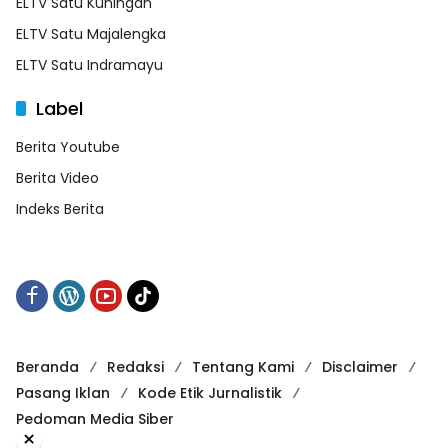
ELTV Satu Kuningan
ELTV Satu Majalengka
ELTV Satu Indramayu
Label
Berita Youtube
Berita Video
Indeks Berita
Beranda
Redaksi
Tentang Kami
Disclaimer
Pasang Iklan
Kode Etik Jurnalistik
Pedoman Media Siber
×