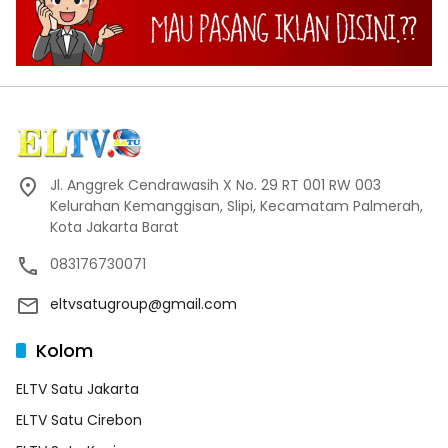
Jl. Anggrek Cendrawasih X No. 29 RT 001 RW 003
Kelurahan Kemanggisan, Slipi, Kecamatam Palmerah,
Kota Jakarta Barat
083176730071
eltvsatugroup@gmail.com
Kolom
ELTV Satu Jakarta
ELTV Satu Cirebon