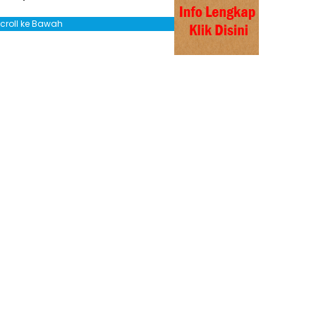
Scroll ke Bawah