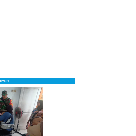
Bawah