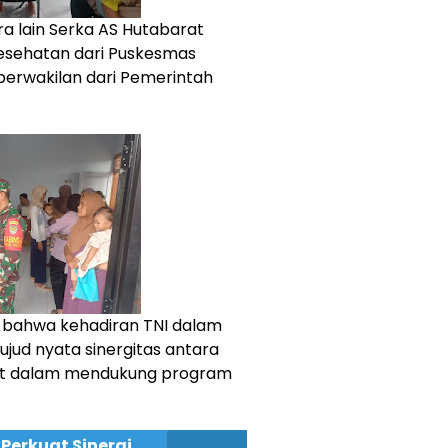
ra lain Serka AS Hutabarat
 kesehatan dari Puskesmas
 perwakilan dari Pemerintah
bahwa kehadiran TNI dalam
jud nyata sinergitas antara
at dalam mendukung program
Perkuat Sinergi