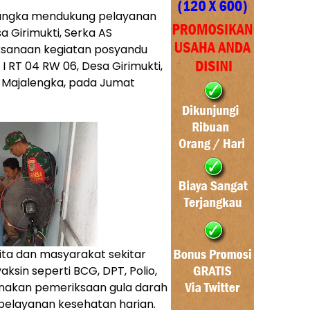
rangka mendukung pelayanan
 Girimukti, Serka AS
ksanaan kegiatan posyandu
I RT 04 RW 06, Desa Girimukti,
Majalengka, pada Jumat
ita dan masyarakat sekitar
sin seperti BCG, DPT, Polio,
sanakan pemeriksaan gula darah
pelayanan kesehatan harian.