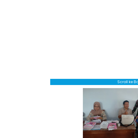
Scroll ke 