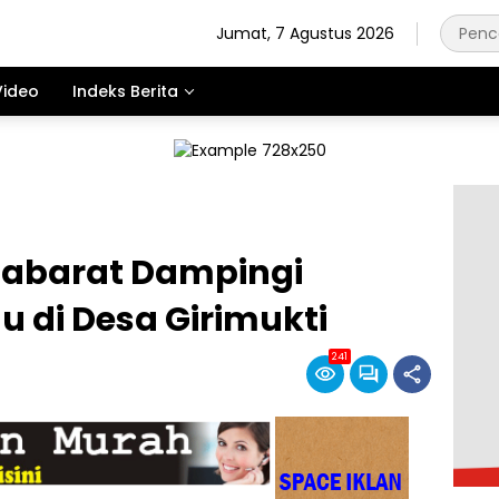
Jumat, 7 Agustus 2026
Video
Indeks Berita
tabarat Dampingi
 di Desa Girimukti
241