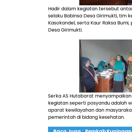
Hadir dalam kegiatan tersebut anta
selaku Babinsa Desa Girimukti, tim
Kasokandel, serta Kaur Raksa Bumi,
Desa Girimukti.
Serka AS Hutabarat menyampaikan 
kegiatan seperti posyandu adalah wu
aparat kewilayahan dan masyarak
pemerintah di bidang kesehatan.
Baca Juga :
Pemkab Kuningan 