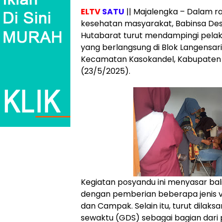
ELTV
SATU
|| Majalengka – Dalam 
kesehatan masyarakat, Babinsa Desa
Hutabarat turut mendampingi pela
yang berlangsung di Blok Langensari 
Kecamatan Kasokandel, Kabupaten 
(23/5/2025).
Kegiatan posyandu ini menyasar bal
dengan pemberian beberapa jenis vak
dan Campak. Selain itu, turut dilak
sewaktu (GDS) sebagai bagian dari 