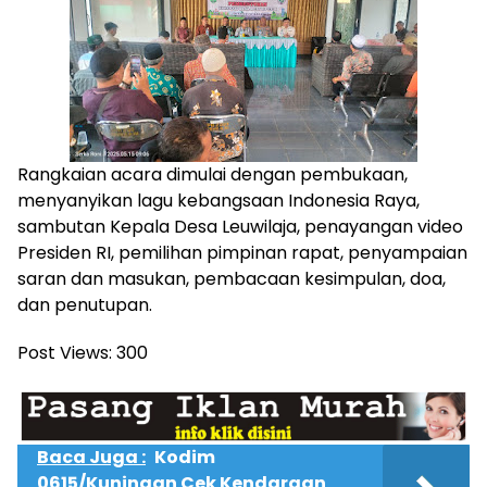
Rangkaian acara dimulai dengan pembukaan,
menyanyikan lagu kebangsaan Indonesia Raya,
sambutan Kepala Desa Leuwilaja, penayangan video
Presiden RI, pemilihan pimpinan rapat, penyampaian
saran dan masukan, pembacaan kesimpulan, doa,
dan penutupan.
Post Views:
300
Baca Juga :
Kodim
0615/Kuningan Cek Kendaraan