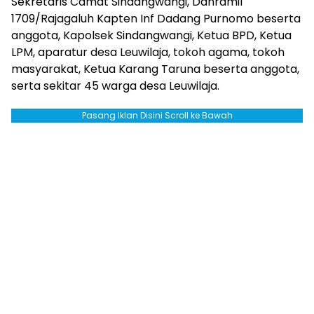
Sekretaris Camat Sindangwangi, Danramil
1709/Rajagaluh Kapten Inf Dadang Purnomo beserta
anggota, Kapolsek Sindangwangi, Ketua BPD, Ketua
LPM, aparatur desa Leuwilaja, tokoh agama, tokoh
masyarakat, Ketua Karang Taruna beserta anggota,
serta sekitar 45 warga desa Leuwilaja.
Pasang Iklan Disini Scroll ke Bawah