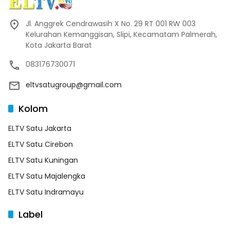
Jl. Anggrek Cendrawasih X No. 29 RT 001 RW 003
Kelurahan Kemanggisan, Slipi, Kecamatam Palmerah,
Kota Jakarta Barat
083176730071
eltvsatugroup@gmail.com
Kolom
ELTV Satu Jakarta
ELTV Satu Cirebon
ELTV Satu Kuningan
ELTV Satu Majalengka
ELTV Satu Indramayu
Label