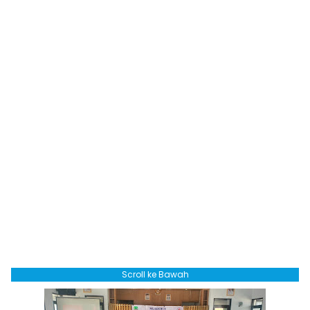
Scroll ke Bawah