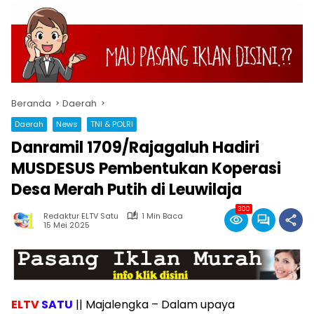
Beranda
Daerah
Daerah
News
TNI & POLRI
Danramil 1709/Rajagaluh Hadiri
MUSDESUS Pembentukan Koperasi
Desa Merah Putih di Leuwilaja
300
Redaktur ELTV Satu
1 Min Baca
15 Mei 2025
ELTV
SATU
|| Majalengka – Dalam upaya