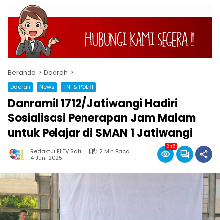
Beranda
Daerah
Daerah
News
TNI & POLRI
Danramil 1712/Jatiwangi Hadiri
Sosialisasi Penerapan Jam Malam
untuk Pelajar di SMAN 1 Jatiwangi
245
Redaktur ELTV Satu
2 Min Baca
4 Juni 2025