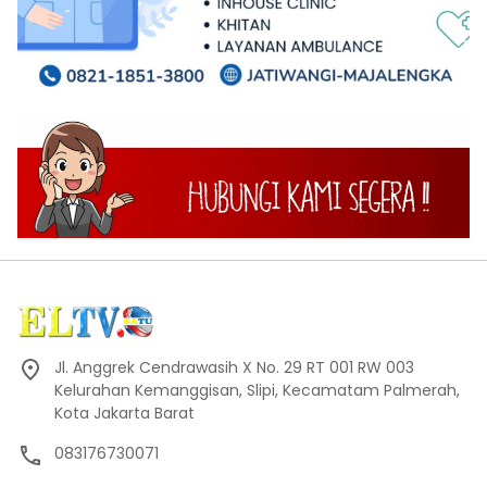
Jl. Anggrek Cendrawasih X No. 29 RT 001 RW 003
Kelurahan Kemanggisan, Slipi, Kecamatam Palmerah,
Kota Jakarta Barat
083176730071