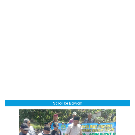
Scroll ke Bawah