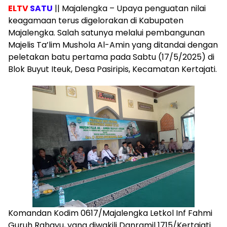
ELTV
SATU
|| Majalengka – Upaya penguatan nilai
keagamaan terus digelorakan di Kabupaten
Majalengka. Salah satunya melalui pembangunan
Majelis Ta’lim Mushola Al-Amin yang ditandai dengan
peletakan batu pertama pada Sabtu (17/5/2025) di
Blok Buyut Iteuk, Desa Pasiripis, Kecamatan Kertajati.
Komandan Kodim 0617/Majalengka Letkol Inf Fahmi
Guruh Rahayu, yang diwakili Danramil 1715/Kertajati