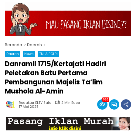
Beranda
Daerah
Daerah
News
TNI & POLRI
Danramil 1715/Kertajati Hadiri
Peletakan Batu Pertama
Pembangunan Majelis Ta’lim
Mushola Al-Amin
199
Redaktur ELTV Satu
2 Min Baca
17 Mei 2025