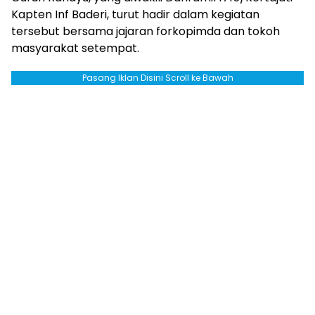
Kapten Inf Baderi, turut hadir dalam kegiatan
tersebut bersama jajaran forkopimda dan tokoh
masyarakat setempat.
Pasang Iklan Disini Scroll ke Bawah