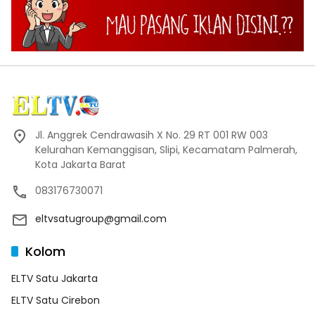
Jl. Anggrek Cendrawasih X No. 29 RT 001 RW 003
Kelurahan Kemanggisan, Slipi, Kecamatam Palmerah,
Kota Jakarta Barat
083176730071
eltvsatugroup@gmail.com
Kolom
ELTV Satu Jakarta
ELTV Satu Cirebon