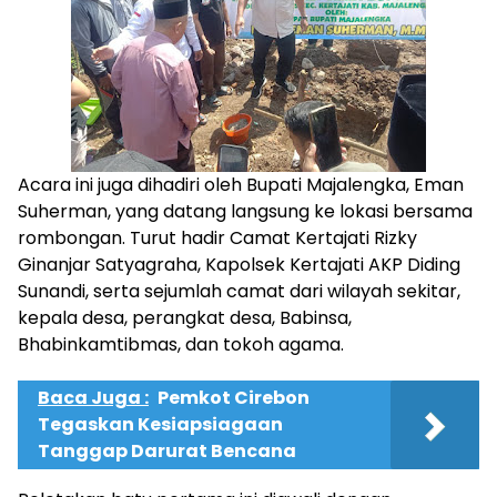
Acara ini juga dihadiri oleh Bupati Majalengka, Eman
Suherman, yang datang langsung ke lokasi bersama
rombongan. Turut hadir Camat Kertajati Rizky
Ginanjar Satyagraha, Kapolsek Kertajati AKP Diding
Sunandi, serta sejumlah camat dari wilayah sekitar,
kepala desa, perangkat desa, Babinsa,
Bhabinkamtibmas, dan tokoh agama.
Baca Juga :
Pemkot Cirebon
Tegaskan Kesiapsiagaan
Tanggap Darurat Bencana