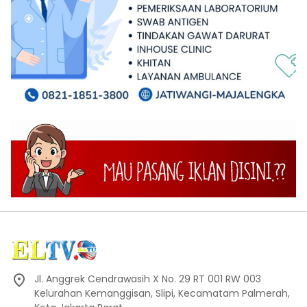
Jl. Anggrek Cendrawasih X No. 29 RT 001 RW 003
Kelurahan Kemanggisan, Slipi, Kecamatam Palmerah,