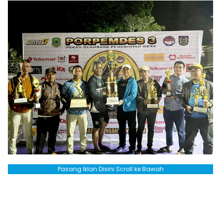
Pasang Iklan Disini Scroll ke Bawah