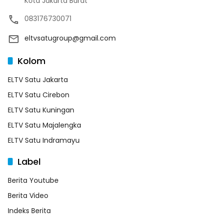
Kota Jakarta Barat
083176730071
eltvsatugroup@gmail.com
Kolom
ELTV Satu Jakarta
ELTV Satu Cirebon
ELTV Satu Kuningan
ELTV Satu Majalengka
ELTV Satu Indramayu
Label
Berita Youtube
Berita Video
Indeks Berita