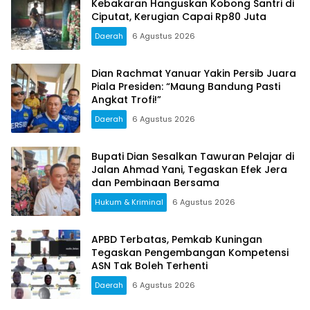
Kebakaran Hanguskan Kobong Santri di
Ciputat, Kerugian Capai Rp80 Juta
Daerah
6 Agustus 2026
Dian Rachmat Yanuar Yakin Persib Juara
Piala Presiden: “Maung Bandung Pasti
Angkat Trofi!”
Daerah
6 Agustus 2026
Bupati Dian Sesalkan Tawuran Pelajar di
Jalan Ahmad Yani, Tegaskan Efek Jera
dan Pembinaan Bersama
Hukum & Kriminal
6 Agustus 2026
APBD Terbatas, Pemkab Kuningan
Tegaskan Pengembangan Kompetensi
ASN Tak Boleh Terhenti
Daerah
6 Agustus 2026