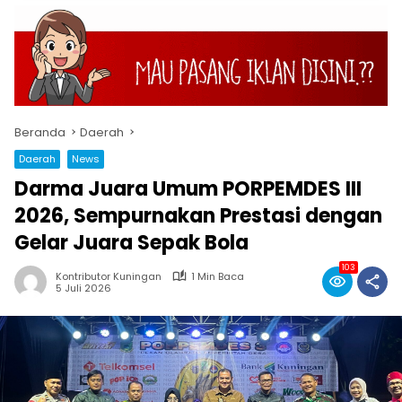
Beranda
Daerah
Daerah
News
Darma Juara Umum PORPEMDES III
2026, Sempurnakan Prestasi dengan
Gelar Juara Sepak Bola
103
Kontributor Kuningan
1 Min Baca
5 Juli 2026