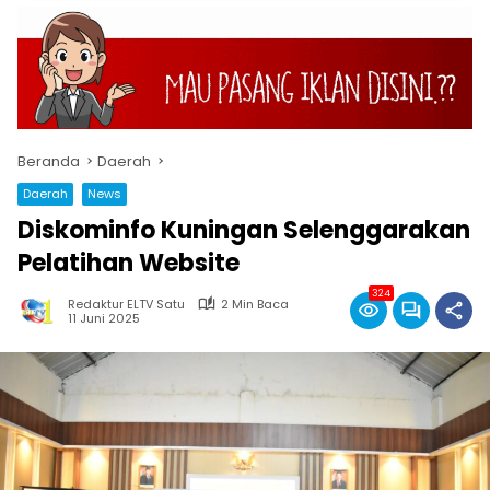
Beranda
Daerah
Daerah
News
Diskominfo Kuningan Selenggarakan
Pelatihan Website
324
Redaktur ELTV Satu
2 Min Baca
11 Juni 2025