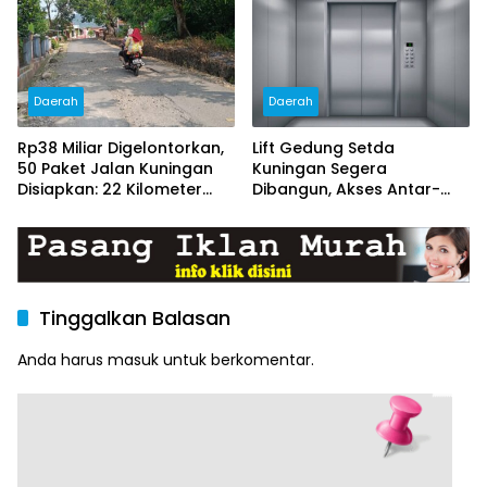
dan Nyaman
Daerah
Daerah
Rp38 Miliar Digelontorkan,
Lift Gedung Setda
50 Paket Jalan Kuningan
Kuningan Segera
Disiapkan: 22 Kilometer
Dibangun, Akses Antar-
Ditarget Mulus
Lantai Bakal Lebih Mudah
Tinggalkan Balasan
Anda harus
masuk
untuk berkomentar.