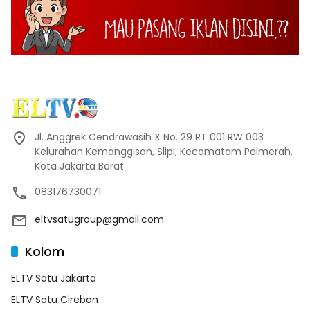
Jl. Anggrek Cendrawasih X No. 29 RT 001 RW 003
Kelurahan Kemanggisan, Slipi, Kecamatam Palmerah,
Kota Jakarta Barat
083176730071
eltvsatugroup@gmail.com
Kolom
ELTV Satu Jakarta
ELTV Satu Cirebon