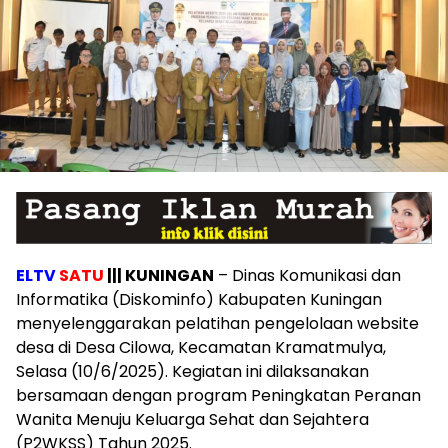
ELTV
SATU
||| KUNINGAN
– Dinas Komunikasi dan
Informatika (Diskominfo) Kabupaten Kuningan
menyelenggarakan pelatihan pengelolaan website
desa di Desa Cilowa, Kecamatan Kramatmulya,
Selasa (10/6/2025). Kegiatan ini dilaksanakan
bersamaan dengan program Peningkatan Peranan
Wanita Menuju Keluarga Sehat dan Sejahtera
(P2WKSS) Tahun 2025.