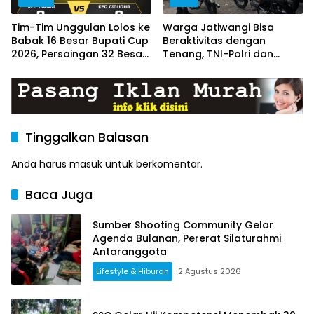
Tim-Tim Unggulan Lolos ke
Warga Jatiwangi Bisa
Babak 16 Besar Bupati Cup
Beraktivitas dengan
2026, Persaingan 32 Besar
Tenang, TNI-Polri dan
Berlangsung Sengit
Satpol PP Intensifkan
Patroli
Tinggalkan Balasan
Anda harus
masuk
untuk berkomentar.
Baca Juga
Sumber Shooting Community Gelar
Agenda Bulanan, Pererat Silaturahmi
Antaranggota
Lifestyle & Hiburan
2 Agustus 2026