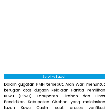
Scroll ke Bawah
Dalam gugatan PMH tersebut, Alan Wari menuntut
kerugian atas dugaan kelalaian Panitia Pemilihan
Kuwu (Pilwu) Kabupaten Cirebon dan Dinas
Pendidikan Kabupaten Cirebon yang meloloskan
Ijazah Kuwu Caslim saat proses verifikasi