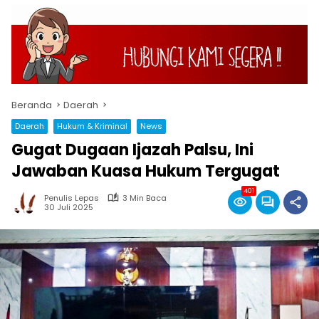
Beranda
Daerah
Daerah
Hukum & Kriminal
News
Gugat Dugaan Ijazah Palsu, Ini
Jawaban Kuasa Hukum Tergugat
401
Penulis Lepas
3 Min Baca
30 Juli 2025