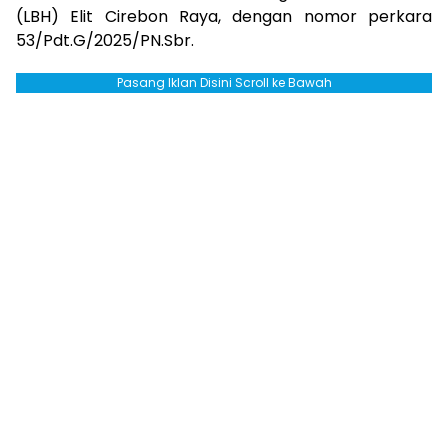
(LBH) Elit Cirebon Raya, dengan nomor perkara
53/Pdt.G/2025/PN.Sbr.
Pasang Iklan Disini Scroll ke Bawah