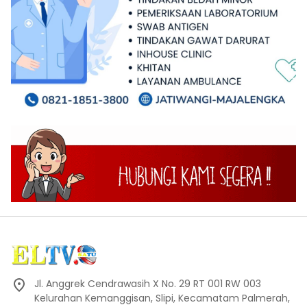
Jl. Anggrek Cendrawasih X No. 29 RT 001 RW 003
Kelurahan Kemanggisan, Slipi, Kecamatam Palmerah,