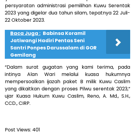
persyaratan administrasi pemilihan Kuwu Serentak
2023 yang digelar dua tahun silam, tepatnya 22 Juli-
22 Oktober 2023.
Baca Juga :
Babinsa Koramil
Jatiwangi Hadiri Pentas Seni
Santri Ponpes Darussalam di GOR
Gemilang
“Dalam surat gugatan yang kami terima, pada
intinya Alan Wari melalui kuasa hukumnya
mempersoalkan ijazah paket B milik Kuwu Caslim
yang dikaitkan dengan proses Pilwu serentak 2023,”
ujar Kuasa Hukum Kuwu Caslim, Reno, A. Md., S.H.,
CCD., CIRP.
Post Views:
401