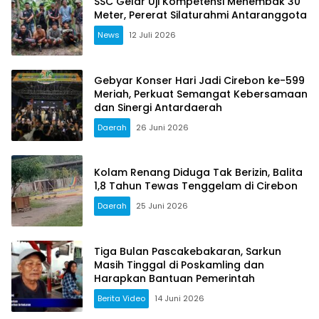
SSC Gelar Uji Kompetensi Menembak 30
Meter, Pererat Silaturahmi Antaranggota
News
12 Juli 2026
Gebyar Konser Hari Jadi Cirebon ke-599
Meriah, Perkuat Semangat Kebersamaan
dan Sinergi Antardaerah
Daerah
26 Juni 2026
Kolam Renang Diduga Tak Berizin, Balita
1,8 Tahun Tewas Tenggelam di Cirebon
Daerah
25 Juni 2026
Tiga Bulan Pascakebakaran, Sarkun
Masih Tinggal di Poskamling dan
Harapkan Bantuan Pemerintah
Berita Video
14 Juni 2026