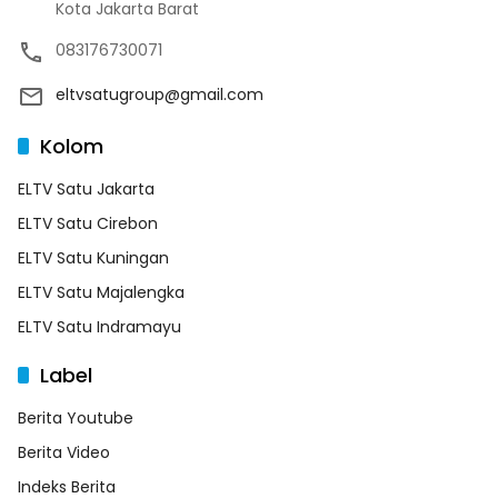
Kota Jakarta Barat
083176730071
eltvsatugroup@gmail.com
Kolom
ELTV Satu Jakarta
ELTV Satu Cirebon
ELTV Satu Kuningan
ELTV Satu Majalengka
ELTV Satu Indramayu
Label
Berita Youtube
Berita Video
Indeks Berita