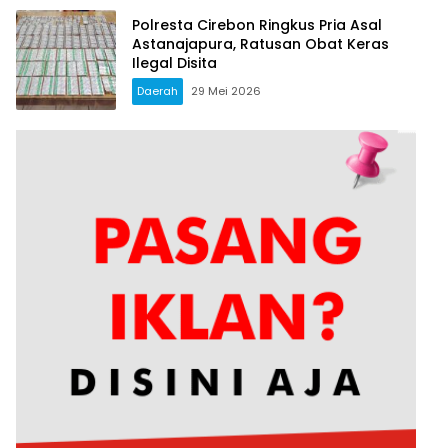
Polresta Cirebon Ringkus Pria Asal
Astanajapura, Ratusan Obat Keras
Ilegal Disita
Daerah
29 Mei 2026