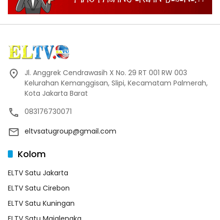
Jl. Anggrek Cendrawasih X No. 29 RT 001 RW 003
Kelurahan Kemanggisan, Slipi, Kecamatam Palmerah,
Kota Jakarta Barat
083176730071
eltvsatugroup@gmail.com
Kolom
ELTV Satu Jakarta
ELTV Satu Cirebon
ELTV Satu Kuningan
ELTV Satu Majalengka