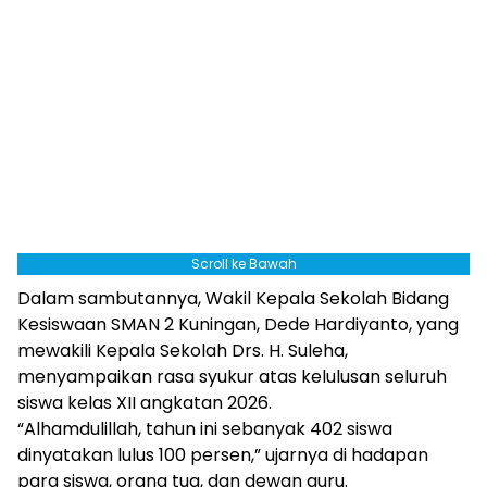
Scroll ke Bawah
Dalam sambutannya, Wakil Kepala Sekolah Bidang
Kesiswaan SMAN 2 Kuningan, Dede Hardiyanto, yang
mewakili Kepala Sekolah Drs. H. Suleha,
menyampaikan rasa syukur atas kelulusan seluruh
siswa kelas XII angkatan 2026.
“Alhamdulillah, tahun ini sebanyak 402 siswa
dinyatakan lulus 100 persen,” ujarnya di hadapan
para siswa, orang tua, dan dewan guru.