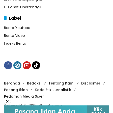
ELTV Satu Indramayu
Label
Berita Youtube
Berita Video
Indeks Berita
Beranda
Redaksi
Tentang Kami
Disclaimer
Pasang Iklan
Kode Etik Jurnalistik
Pedoman Media Siber
×
Copyright © 2025 eltvsatu.com