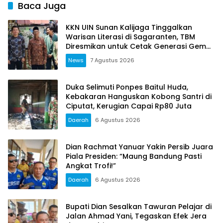
Baca Juga
KKN UIN Sunan Kalijaga Tinggalkan
Warisan Literasi di Sagaranten, TBM
Diresmikan untuk Cetak Generasi Gemar
Membaca
News
7 Agustus 2026
Duka Selimuti Ponpes Baitul Huda,
Kebakaran Hanguskan Kobong Santri di
Ciputat, Kerugian Capai Rp80 Juta
Daerah
6 Agustus 2026
Dian Rachmat Yanuar Yakin Persib Juara
Piala Presiden: “Maung Bandung Pasti
Angkat Trofi!”
Daerah
6 Agustus 2026
Bupati Dian Sesalkan Tawuran Pelajar di
Jalan Ahmad Yani, Tegaskan Efek Jera