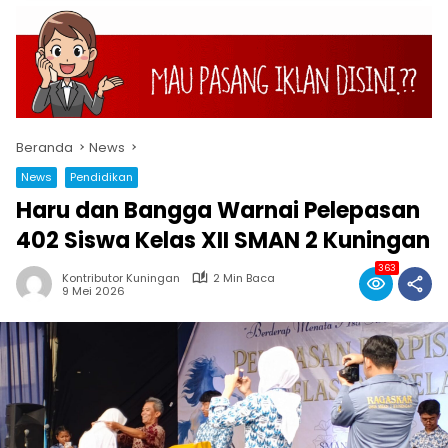
Beranda
News
News
Pendidikan
Haru dan Bangga Warnai Pelepasan
402 Siswa Kelas XII SMAN 2 Kuningan
363
Kontributor Kuningan
2 Min Baca
9 Mei 2026