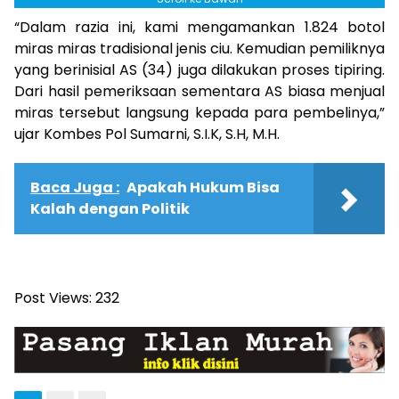
“Dalam razia ini, kami mengamankan 1.824 botol
miras miras tradisional jenis ciu. Kemudian pemiliknya
yang berinisial AS (34) juga dilakukan proses tipiring.
Dari hasil pemeriksaan sementara AS biasa menjual
miras tersebut langsung kepada para pembelinya,”
ujar Kombes Pol Sumarni, S.I.K, S.H, M.H.
Baca Juga :
Apakah Hukum Bisa
Kalah dengan Politik
Post Views:
232