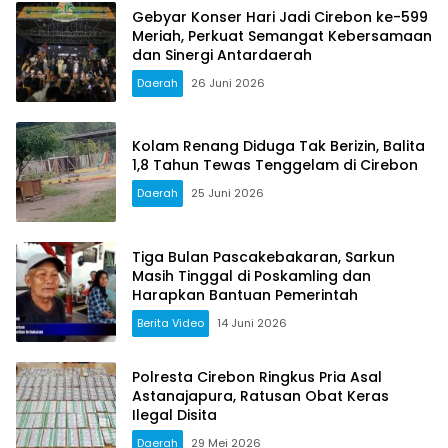
Gebyar Konser Hari Jadi Cirebon ke-599
Meriah, Perkuat Semangat Kebersamaan
dan Sinergi Antardaerah
Daerah
26 Juni 2026
Kolam Renang Diduga Tak Berizin, Balita
1,8 Tahun Tewas Tenggelam di Cirebon
Daerah
25 Juni 2026
Tiga Bulan Pascakebakaran, Sarkun
Masih Tinggal di Poskamling dan
Harapkan Bantuan Pemerintah
Berita Video
14 Juni 2026
Polresta Cirebon Ringkus Pria Asal
Astanajapura, Ratusan Obat Keras
Ilegal Disita
Daerah
29 Mei 2026