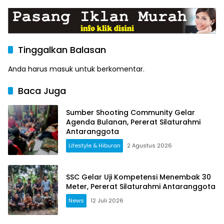
Publik yang Lebih Terang
dan Nyaman
Tinggalkan Balasan
Anda harus
masuk
untuk berkomentar.
Baca Juga
Sumber Shooting Community Gelar
Agenda Bulanan, Pererat Silaturahmi
Antaranggota
Lifestyle & Hiburan
2 Agustus 2026
SSC Gelar Uji Kompetensi Menembak 30
Meter, Pererat Silaturahmi Antaranggota
News
12 Juli 2026