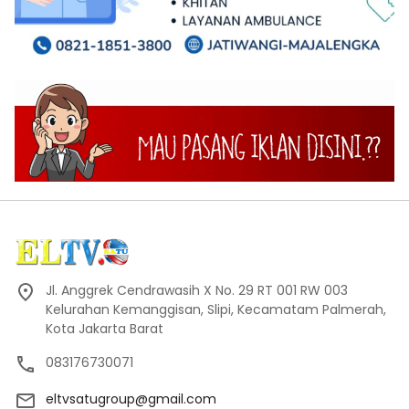
Jl. Anggrek Cendrawasih X No. 29 RT 001 RW 003
Kelurahan Kemanggisan, Slipi, Kecamatam Palmerah,
Kota Jakarta Barat
083176730071
eltvsatugroup@gmail.com