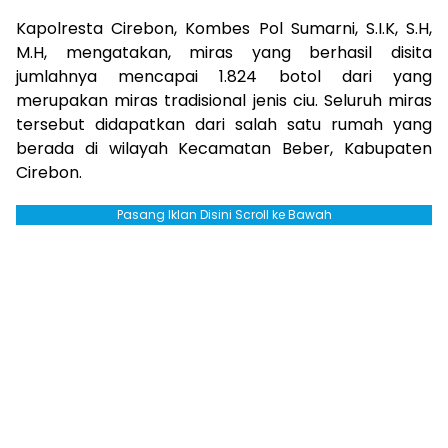
Kapolresta Cirebon, Kombes Pol Sumarni, S.I.K, S.H,
M.H, mengatakan, miras yang berhasil disita
jumlahnya mencapai 1.824 botol dari yang
merupakan miras tradisional jenis ciu. Seluruh miras
tersebut didapatkan dari salah satu rumah yang
berada di wilayah Kecamatan Beber, Kabupaten
Cirebon.
Pasang Iklan Disini Scroll ke Bawah