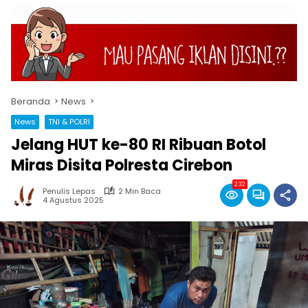
Beranda
News
News
TNI & POLRI
Jelang HUT ke-80 RI Ribuan Botol
Miras Disita Polresta Cirebon
232
Penulis Lepas
2 Min Baca
4 Agustus 2025