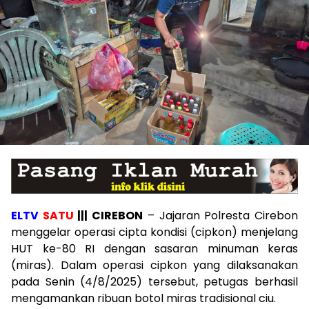
ELTV
SATU
||| CIREBON
– Jajaran Polresta Cirebon
menggelar operasi cipta kondisi (cipkon) menjelang
HUT ke-80 RI dengan sasaran minuman keras
(miras). Dalam operasi cipkon yang dilaksanakan
pada Senin (4/8/2025) tersebut, petugas berhasil
mengamankan ribuan botol miras tradisional ciu.