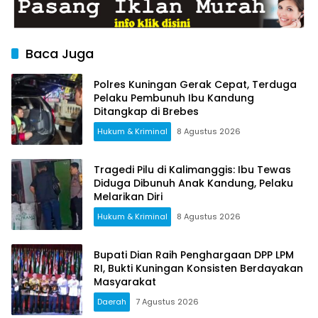
dan Nyaman
Baca Juga
Polres Kuningan Gerak Cepat, Terduga
Pelaku Pembunuh Ibu Kandung
Ditangkap di Brebes
Hukum & Kriminal
8 Agustus 2026
Tragedi Pilu di Kalimanggis: Ibu Tewas
Diduga Dibunuh Anak Kandung, Pelaku
Melarikan Diri
Hukum & Kriminal
8 Agustus 2026
Bupati Dian Raih Penghargaan DPP LPM
RI, Bukti Kuningan Konsisten Berdayakan
Masyarakat
Daerah
7 Agustus 2026