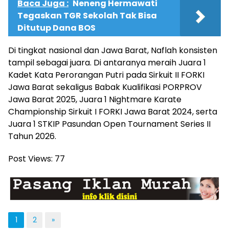
Baca Juga :
Neneng Hermawati
Tegaskan TGR Sekolah Tak Bisa
Ditutup Dana BOS
Di tingkat nasional dan Jawa Barat, Naflah konsisten
tampil sebagai juara. Di antaranya meraih Juara 1
Kadet Kata Perorangan Putri pada Sirkuit II FORKI
Jawa Barat sekaligus Babak Kualifikasi PORPROV
Jawa Barat 2025, Juara 1 Nightmare Karate
Championship Sirkuit I FORKI Jawa Barat 2024, serta
Juara 1 STKIP Pasundan Open Tournament Series II
Tahun 2026.
Post Views:
77
1
2
»