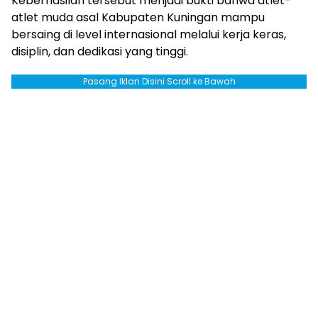
Keberhasilan tersebut menjadi bukti bahwa atlet-
atlet muda asal Kabupaten Kuningan mampu
bersaing di level internasional melalui kerja keras,
disiplin, dan dedikasi yang tinggi.
Pasang Iklan Disini Scroll ke Bawah