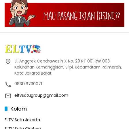
Jl. Anggrek Cendrawasih X No. 29 RT 001 RW 003
Kelurahan Kemanggisan, Slipi, Kecamatam Palmerah,
Kota Jakarta Barat
083176730071
eltvsatugroup@gmail.com
Kolom
ELTV Satu Jakarta
ELTV Satu Cirebon