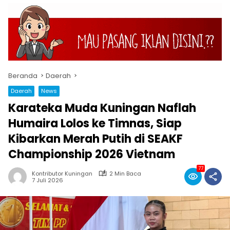
Beranda
Daerah
Daerah
News
Karateka Muda Kuningan Naflah
Humaira Lolos ke Timnas, Siap
Kibarkan Merah Putih di SEAKF
Championship 2026 Vietnam
77
Kontributor Kuningan
2 Min Baca
7 Juli 2026