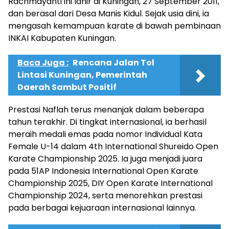
Rachmayanti ini lahir di Kuningan, 27 September 2011,
dan berasal dari Desa Manis Kidul. Sejak usia dini, ia
mengasah kemampuan karate di bawah pembinaan
INKAI Kabupaten Kuningan.
Baca Juga :
Rencana Jalan Tol
Lintasi Kuningan, Pemerintah
Daerah Sambut Positif
Prestasi Naflah terus menanjak dalam beberapa
tahun terakhir. Di tingkat internasional, ia berhasil
meraih medali emas pada nomor Individual Kata
Female U-14 dalam 4th International Shureido Open
Karate Championship 2025. Ia juga menjadi juara
pada 51AP Indonesia International Open Karate
Championship 2025, DIY Open Karate International
Championship 2024, serta menorehkan prestasi
pada berbagai kejuaraan internasional lainnya.