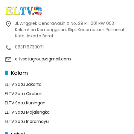
Jl. Anggrek Cendrawasih X No. 29 RT 001 RW 003
Kelurahan Kemanggisan, Slipi, Kecamatam Palmerah,
Kota Jakarta Barat
083176730071
eltvsatugroup@gmail.com
Kolom
ELTV Satu Jakarta
ELTV Satu Cirebon
ELTV Satu Kuningan
ELTV Satu Majalengka
ELTV Satu Indramayu