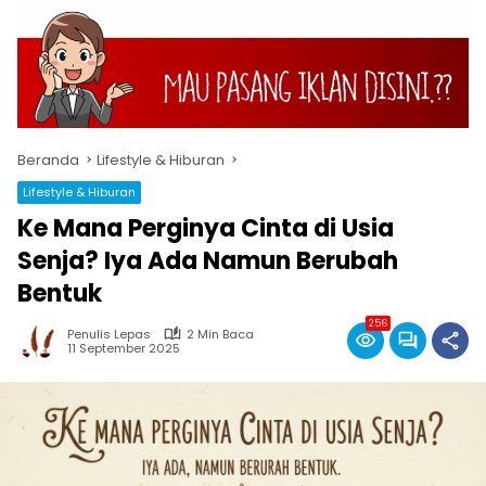
Beranda
Lifestyle & Hiburan
Lifestyle & Hiburan
Ke Mana Perginya Cinta di Usia
Senja? Iya Ada Namun Berubah
Bentuk
256
Penulis Lepas
2 Min Baca
11 September 2025