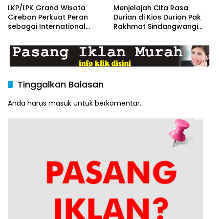
LKP/LPK Grand Wisata
Menjelajah Cita Rasa
Cirebon Perkuat Peran
Durian di Kios Durian Pak
sebagai International
Rakhmat Sindangwangi
Hotel, Cruise Ship & Career
Majalengka
Center
Tinggalkan Balasan
Anda harus
masuk
untuk berkomentar.