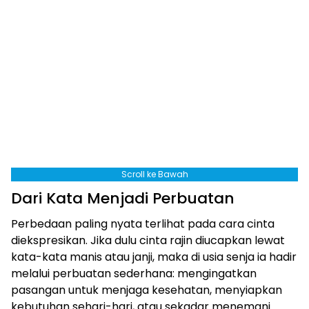
Scroll ke Bawah
Dari Kata Menjadi Perbuatan
Perbedaan paling nyata terlihat pada cara cinta
diekspresikan. Jika dulu cinta rajin diucapkan lewat
kata-kata manis atau janji, maka di usia senja ia hadir
melalui perbuatan sederhana: mengingatkan
pasangan untuk menjaga kesehatan, menyiapkan
kebutuhan sehari-hari, atau sekadar menemani