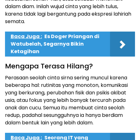
dalam diam. Inilah wujud cinta yang lebih tulus,
karena tidak lagi bergantung pada ekspresi lahiriah
semata.
Baca Juga :
Es Doger Priangan di
Watubelah, Segarnya Bikin
Ketagihan
Mengapa Terasa Hilang?
Perasaan seolah cinta sirna sering muncul karena
beberapa hal: rutinitas yang monoton, komunikasi
yang berkurang, perubahan fisik dan psikis akibat
usia, atau fokus yang lebih banyak tercurah pada
anak dan cucu. Semua itu membuat cinta seolah
redup, padahal sesungguhnya ia hanya berdiam
dalam bentuk lain yang lebih dalam.
Baca Juga :
Seorang IT yang