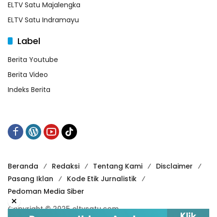
ELTV Satu Majalengka
ELTV Satu Indramayu
Label
Berita Youtube
Berita Video
Indeks Berita
Beranda
Redaksi
Tentang Kami
Disclaimer
Pasang Iklan
Kode Etik Jurnalistik
Pedoman Media Siber
×
Copyright © 2025 eltvsatu.com