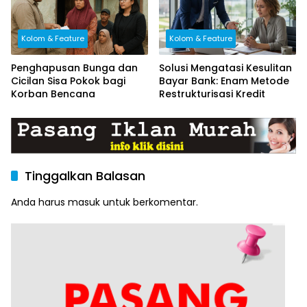
Kolom & Feature
Kolom & Feature
Penghapusan Bunga dan
Solusi Mengatasi Kesulitan
Cicilan Sisa Pokok bagi
Bayar Bank: Enam Metode
Korban Bencana
Restrukturisasi Kredit
Tinggalkan Balasan
Anda harus
masuk
untuk berkomentar.