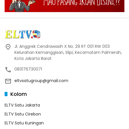
Jl. Anggrek Cendrawasih X No. 29 RT 001 RW 003
Kelurahan Kemanggisan, Slipi, Kecamatam Palmerah,
Kota Jakarta Barat
083176730071
eltvsatugroup@gmail.com
Kolom
ELTV Satu Jakarta
ELTV Satu Cirebon
ELTV Satu Kuningan