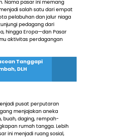
n. Nama pasar ini memang
 menjadi salah satu dari empat
ota pelabuhan dan jalur niaga
ikunjungi pedagang dari
na, hingga Eropa—dan Pasar
emu aktivitas perdagangan
acoan Tanggapi
imbah, DLH
enjadi pusat perputaran
gang menjajakan aneka
n, buah, daging, rempah-
gkapan rumah tangga. Lebih
r ini menjadi ruang sosial,