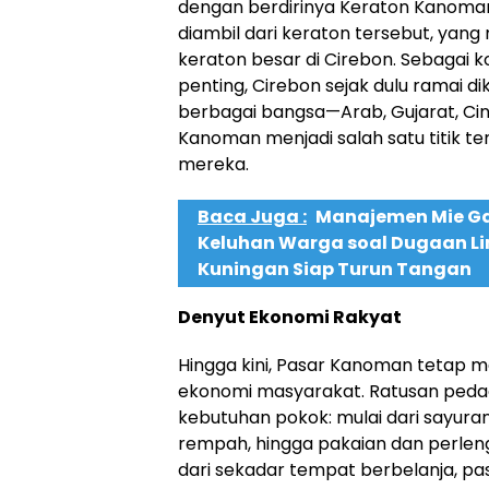
dengan berdirinya Keraton Kanoma
diambil dari keraton tersebut, yang
keraton besar di Cirebon. Sebagai k
penting, Cirebon sejak dulu ramai d
berbagai bangsa—Arab, Gujarat, Ci
Kanoman menjadi salah satu titik t
mereka.
Baca Juga :
Manajemen Mie G
Keluhan Warga soal Dugaan L
Kuningan Siap Turun Tangan
Denyut Ekonomi Rakyat
Hingga kini, Pasar Kanoman tetap m
ekonomi masyarakat. Ratusan peda
kebutuhan pokok: mulai dari sayura
rempah, hingga pakaian dan perlen
dari sekadar tempat berbelanja, pasa