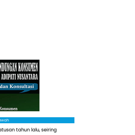
Bawah
tusan tahun lalu, seiring