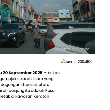
tu 20 September 2025.
– bukan
gan jejak sejarah Islam yang
rdagangan di pesisir utara
jarah panjang itu adalah Pasar
rletak di kawasan Keraton