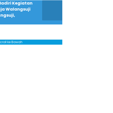
adiri Kegiatan
ja Walangsuji
ngsuji,
Scroll ke Bawah