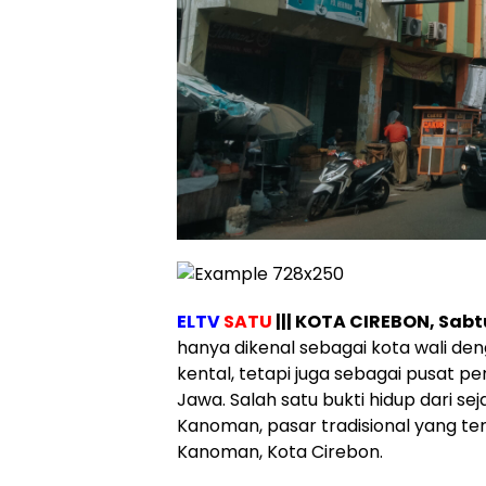
ELTV
SATU
||| KOTA CIREBON, Sab
hanya dikenal sebagai kota wali den
kental, tetapi juga sebagai pusat pe
Jawa. Salah satu bukti hidup dari se
Kanoman, pasar tradisional yang te
Kanoman, Kota Cirebon.