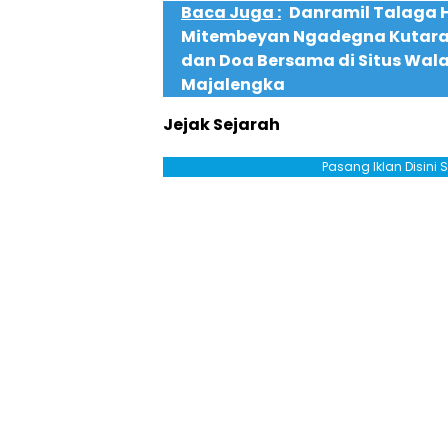
Baca Juga :
Danramil Talaga H
Mitembeyan Ngadegna Kutara
dan Doa Bersama di Situs Wala
Majalengka
Jejak Sejarah
Pasang Iklan Disini 