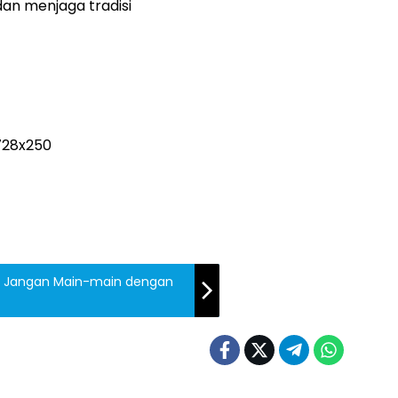
an menjaga tradisi
rik: Jangan Main-main dengan