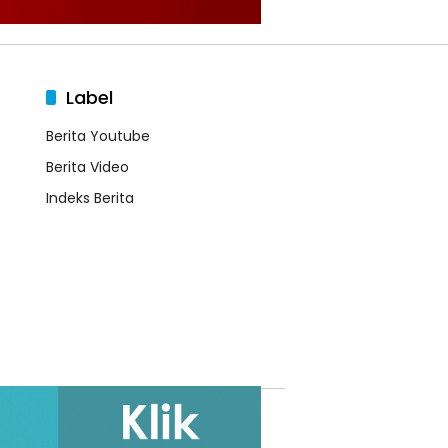
Label
Berita Youtube
Berita Video
Indeks Berita
oman Media Siber