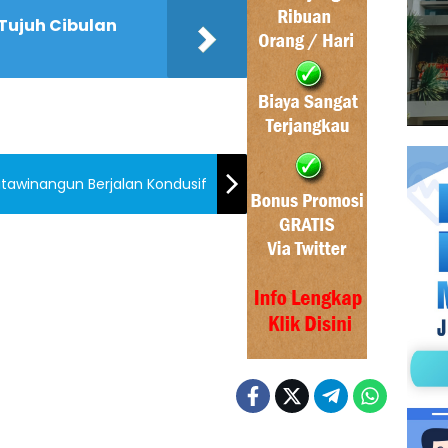
Tujuh Cibulan
tawinangun Berjalan Kondusif