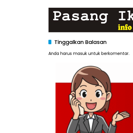
Intensifkan Patroli
Air Ber
Loji
Tinggalkan Balasan
Anda harus
masuk
untuk berkomentar.