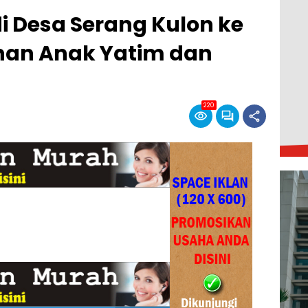
i Desa Serang Kulon ke
unan Anak Yatim dan
220