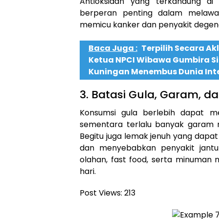
Antioksidan yang terkandung di
berperan penting dalam melawa
memicu kanker dan penyakit degener
Baca Juga :
Terpilih Secara A
Ketua NPCI Wibawa Gumbira 
Kuningan Menembus Dunia Int
3. Batasi Gula, Garam, d
Konsumsi gula berlebih dapat me
sementara terlalu banyak garam me
Begitu juga lemak jenuh yang dap
dan menyebabkan penyakit jantu
olahan, fast food, serta minuman 
hari.
Post Views:
213