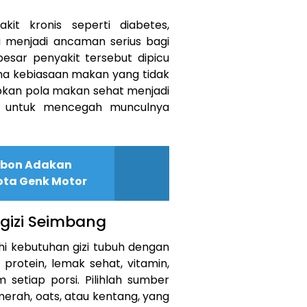
it kronis seperti diabetes,
ini menjadi ancaman serius bagi
esar penyakit tersebut dipicu
ama kebiasaan makan yang tidak
pkan pola makan sehat menjadi
if untuk mencegah munculnya
rebon Adakan
gota Genk Motor
gizi Seimbang
i kebutuhan gizi tubuh dengan
 protein, lemak sehat, vitamin,
setiap porsi. Pilihlah sumber
merah, oats, atau kentang, yang