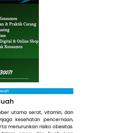
Bawah
Buah
er utama serat, vitamin, dan
njaga kesehatan pencernaan,
rta menurunkan risiko obesitas.