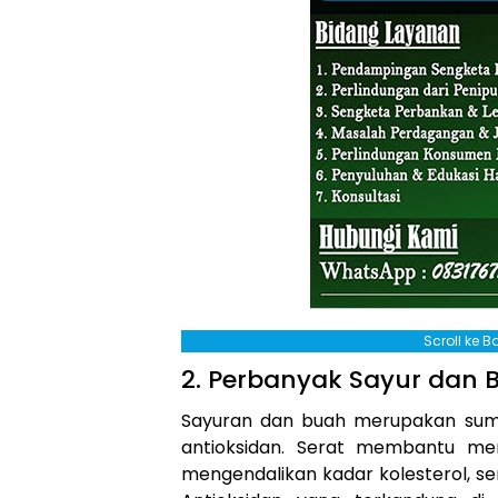
Scroll ke 
2. Perbanyak Sayur dan 
Sayuran dan buah merupakan sumb
antioksidan. Serat membantu me
mengendalikan kadar kolesterol, se