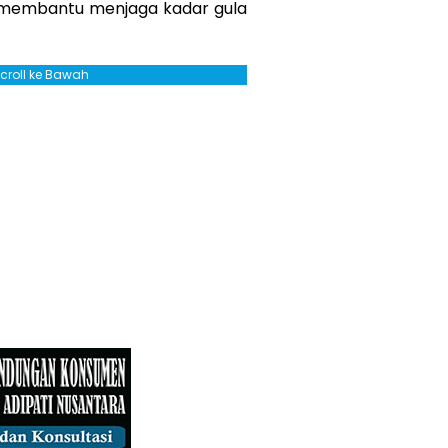
a membantu menjaga kadar gula
Scroll ke Bawah