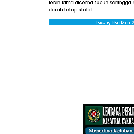
lebih lama dicerna tubuh sehingg
darah tetap stabil.
Pasang Iklan Disini 