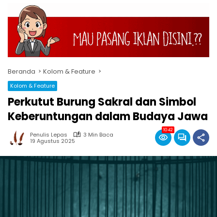
Beranda
Kolom & Feature
Kolom & Feature
Perkutut Burung Sakral dan Simbol
Keberuntungan dalam Budaya Jawa
1042
Penulis Lepas
3 Min Baca
19 Agustus 2025