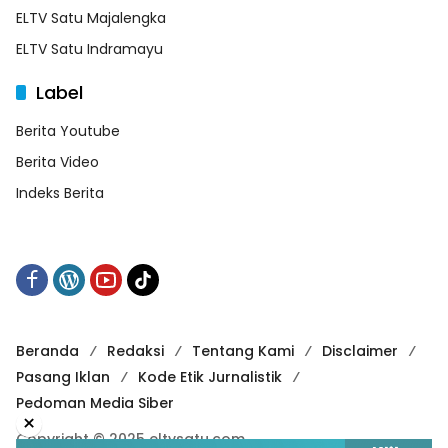
ELTV Satu Majalengka
ELTV Satu Indramayu
Label
Berita Youtube
Berita Video
Indeks Berita
Beranda
Redaksi
Tentang Kami
Disclaimer
Pasang Iklan
Kode Etik Jurnalistik
Pedoman Media Siber
×
Copyright © 2025 eltvsatu.com