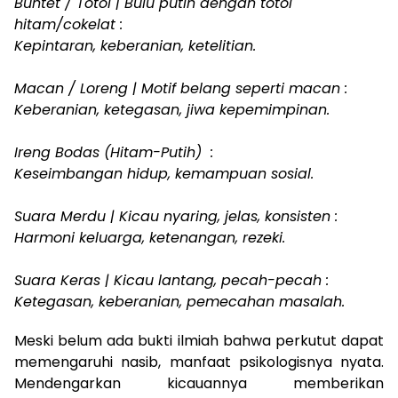
Buntet / Totol | Bulu putih dengan totol
hitam/cokelat :
Kepintaran, keberanian, ketelitian.
Macan / Loreng | Motif belang seperti macan :
Keberanian, ketegasan, jiwa kepemimpinan.
Ireng Bodas (Hitam-Putih) :
Keseimbangan hidup, kemampuan sosial.
Suara Merdu | Kicau nyaring, jelas, konsisten :
Harmoni keluarga, ketenangan, rezeki.
Suara Keras | Kicau lantang, pecah-pecah :
Ketegasan, keberanian, pemecahan masalah.
Meski belum ada bukti ilmiah bahwa perkutut dapat
memengaruhi nasib, manfaat psikologisnya nyata.
Mendengarkan kicauannya memberikan