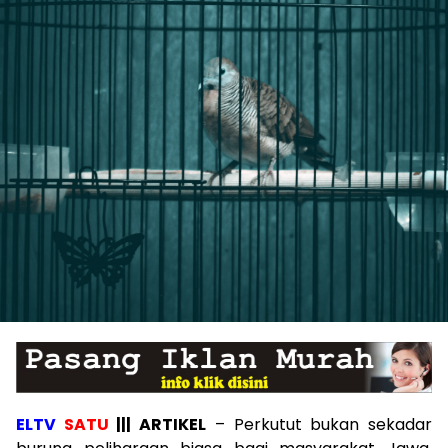
ELTV
SATU
||| ARTIKEL
– Perkutut bukan sekadar