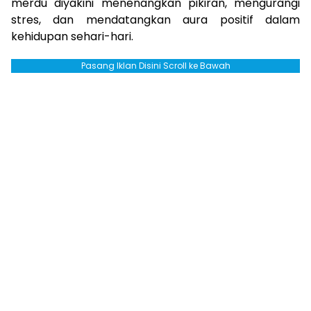
merdu diyakini menenangkan pikiran, mengurangi
stres, dan mendatangkan aura positif dalam
kehidupan sehari-hari.
Pasang Iklan Disini Scroll ke Bawah