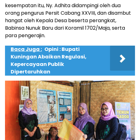
kesempatan itu, Ny. Adhita didampingi oleh dua
orang pengurus Persit Cabang XXVIII, dan disambut
hangat oleh Kepala Desa beserta perangkat,
Babinsa Nunuk Baru dari Koramil 1702/Maja, serta
para pengerajin.
Baca Juga :
Opini : Bupati
Kuningan Abaikan Regulasi,
Kepercayaan Publik
Dipertaruhkan