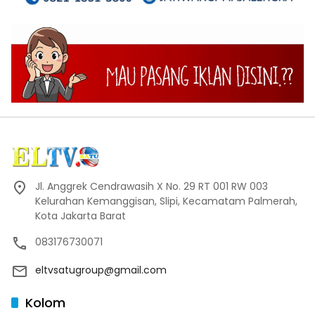
Jl. Anggrek Cendrawasih X No. 29 RT 001 RW 003
Kelurahan Kemanggisan, Slipi, Kecamatam Palmerah,
Kota Jakarta Barat
083176730071
eltvsatugroup@gmail.com
Kolom