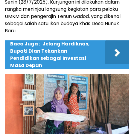
Senin (28/7/2025). Kunjungan ini dilakukan dalam
rangka meninjau langsung kegiatan para pelaku
UMKM dan pengerajin Tenun Gadod, yang dikenal
sebagai salah satu ikon budaya khas Desa Nunuk
Baru.
Baca Juga :
Jelang Hardiknas,
Bupati Dian Tekankan
Pendidikan sebagai Investasi
Masa Depan