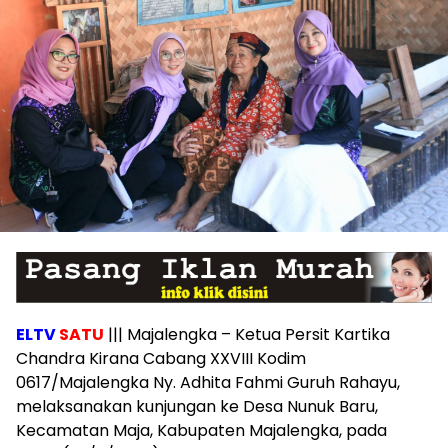
ELTV
SATU
||| Majalengka – Ketua Persit Kartika
Chandra Kirana Cabang XXVIII Kodim
0617/Majalengka Ny. Adhita Fahmi Guruh Rahayu,
melaksanakan kunjungan ke Desa Nunuk Baru,
Kecamatan Maja, Kabupaten Majalengka, pada