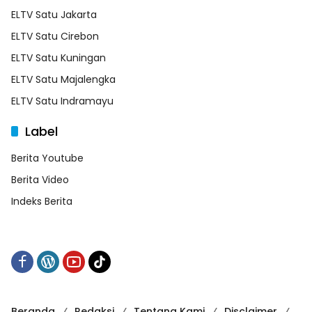
ELTV Satu Jakarta
ELTV Satu Cirebon
ELTV Satu Kuningan
ELTV Satu Majalengka
ELTV Satu Indramayu
Label
Berita Youtube
Berita Video
Indeks Berita
Beranda
Redaksi
Tentang Kami
Disclaimer