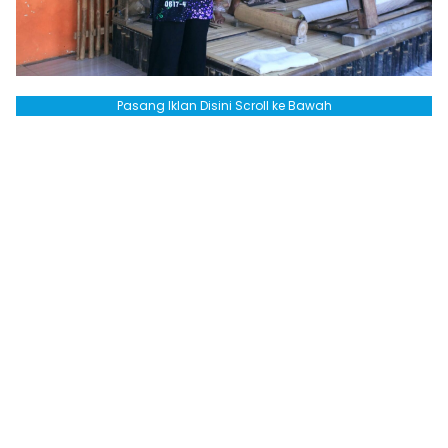
Pasang Iklan Disini Scroll ke Bawah