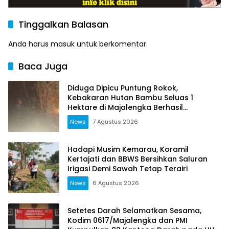
Tinggalkan Balasan
Anda harus
masuk
untuk berkomentar.
Baca Juga
Diduga Dipicu Puntung Rokok,
Kebakaran Hutan Bambu Seluas 1
Hektare di Majalengka Berhasil
Dipadamkan
News
7 Agustus 2026
Hadapi Musim Kemarau, Koramil
Kertajati dan BBWS Bersihkan Saluran
Irigasi Demi Sawah Tetap Terairi
News
6 Agustus 2026
Setetes Darah Selamatkan Sesama,
Kodim 0617/Majalengka dan PMI