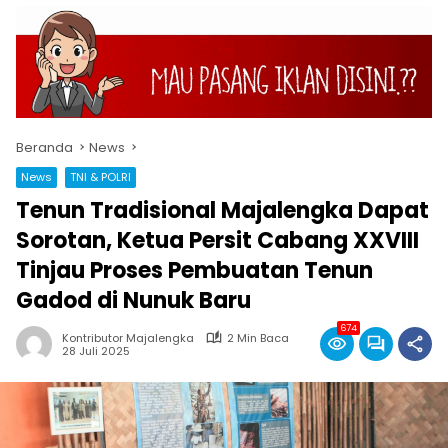
Beranda
News
News
TNI & POLRI
Tenun Tradisional Majalengka Dapat
Sorotan, Ketua Persit Cabang XXVIII
Tinjau Proses Pembuatan Tenun
Gadod di Nunuk Baru
674
Kontributor Majalengka
2 Min Baca
28 Juli 2025