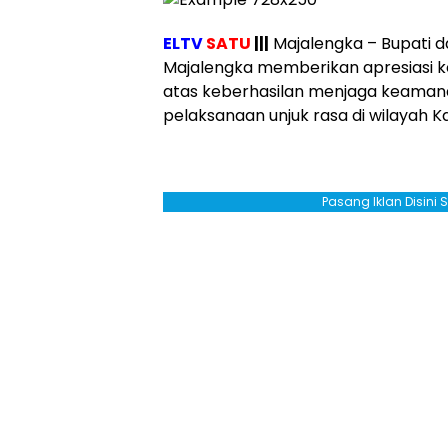
ELTV
SATU
|||
Majalengka – Bupati 
Majalengka memberikan apresiasi 
atas keberhasilan menjaga keamana
pelaksanaan unjuk rasa di wilayah 
Pasang Iklan Disini 