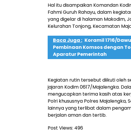
Hal itu disampaikan Komandan Kodim
Fahmi Guruh Rahayu, dalam kegia
yang digelar di halaman Makodim, Ja
Kelurahan Tonjong, Kecamatan Maja
Baca Juga :
Koramil 1716/Dawu
Pembinaan Komsos dengan T
Aparatur Pemerintah
Kegiatan rutin tersebut diikuti oleh s
jajaran Kodim 0617/Majalengka. Da
mengucapkan terima kasih atas kerja
Polri khususnya Polres Majalengka, S
lainnya yang terlibat dalam pengam
berjalan aman dan tertib.
Post Views:
496