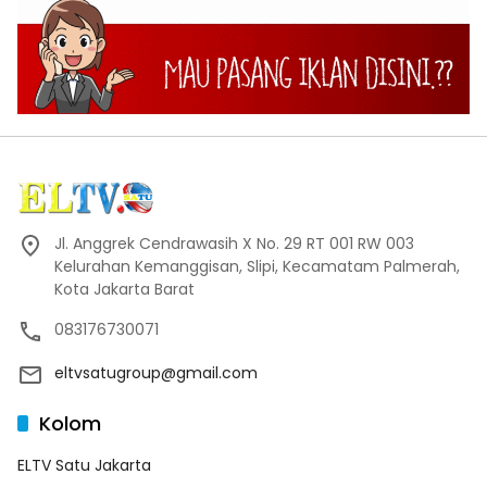
Jl. Anggrek Cendrawasih X No. 29 RT 001 RW 003
Kelurahan Kemanggisan, Slipi, Kecamatam Palmerah,
Kota Jakarta Barat
083176730071
eltvsatugroup@gmail.com
Kolom
ELTV Satu Jakarta