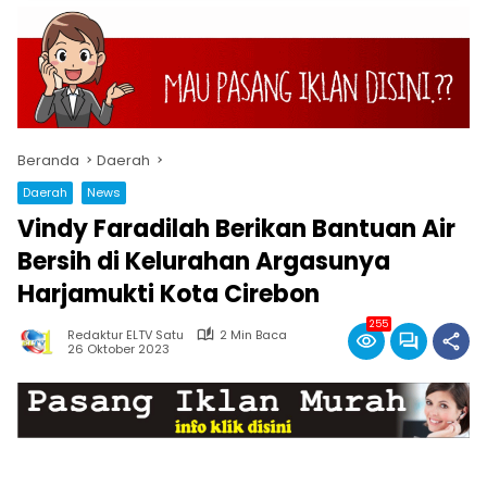
Beranda
Daerah
Daerah
News
Vindy Faradilah Berikan Bantuan Air
Bersih di Kelurahan Argasunya
Harjamukti Kota Cirebon
255
Redaktur ELTV Satu
2 Min Baca
26 Oktober 2023