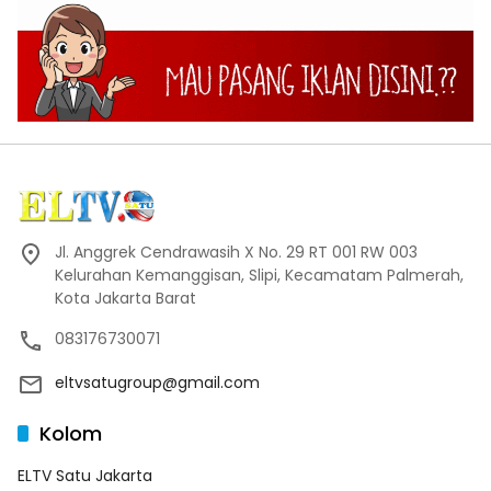
Jl. Anggrek Cendrawasih X No. 29 RT 001 RW 003
Kelurahan Kemanggisan, Slipi, Kecamatam Palmerah,
Kota Jakarta Barat
083176730071
eltvsatugroup@gmail.com
Kolom
ELTV Satu Jakarta