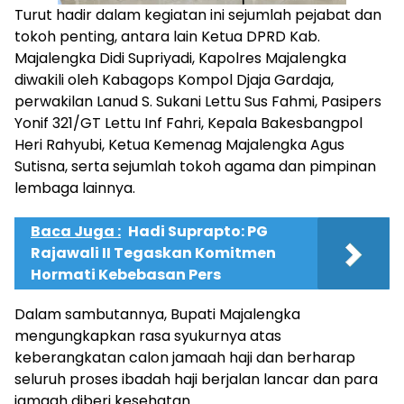
Turut hadir dalam kegiatan ini sejumlah pejabat dan
tokoh penting, antara lain Ketua DPRD Kab.
Majalengka Didi Supriyadi, Kapolres Majalengka
diwakili oleh Kabagops Kompol Djaja Gardaja,
perwakilan Lanud S. Sukani Lettu Sus Fahmi, Pasipers
Yonif 321/GT Lettu Inf Fahri, Kepala Bakesbangpol
Heri Rahyubi, Ketua Kemenag Majalengka Agus
Sutisna, serta sejumlah tokoh agama dan pimpinan
lembaga lainnya.
Baca Juga :
Hadi Suprapto: PG
Rajawali II Tegaskan Komitmen
Hormati Kebebasan Pers
Dalam sambutannya, Bupati Majalengka
mengungkapkan rasa syukurnya atas
keberangkatan calon jamaah haji dan berharap
seluruh proses ibadah haji berjalan lancar dan para
jamaah diberi kesehatan.