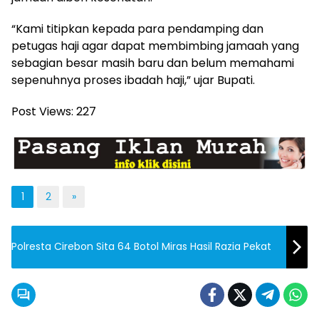
“Kami titipkan kepada para pendamping dan
petugas haji agar dapat membimbing jamaah yang
sebagian besar masih baru dan belum memahami
sepenuhnya proses ibadah haji,” ujar Bupati.
Post Views:
227
1
2
»
Polresta Cirebon Sita 64 Botol Miras Hasil Razia Pekat