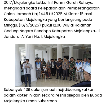
0617/Majalengka Letkol Inf Fahmi Guruh Rahayu,
menghadiri acara Pelepasan dan Pemberangkatan
Calon Jamaah Haji 1445 H/2025 M Kloter 15 asal
Kabupaten Majalengka yang berlangsung pada
Minggu, (18/5/2025) pukul 12.00 WIB di Halaman
Gedung Negara Pendopo Kabupaten Majalengka, Jl.
Jenderal A. Yani No. 1, Majalengka.
Sebanyak 438 calon jamaah haji diberangkatkan
dalam kloter ini dan secara resmi dilepas oleh Bupati
Majalengka Eman Suherman.