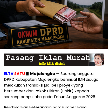
ELTV
SATU
||| Majalengka
— Seorang anggota
DPRD Kabupaten Majalengka berinisial IMN diduga
melakukan transaksi jual beli proyek yang
bersumber dari Pokok Pikiran (Pokir) kepada
seorang pengusaha pada Tahun Anggaran 2026.
Berdasarkan keterangan narasumber yang