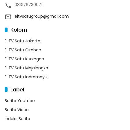
083176730071
eltvsatugroup@gmail.com
Kolom
ELTV Satu Jakarta
ELTV Satu Cirebon
ELTV Satu Kuningan
ELTV Satu Majalengka
ELTV Satu Indramayu
Label
Berita Youtube
Berita Video
Indeks Berita