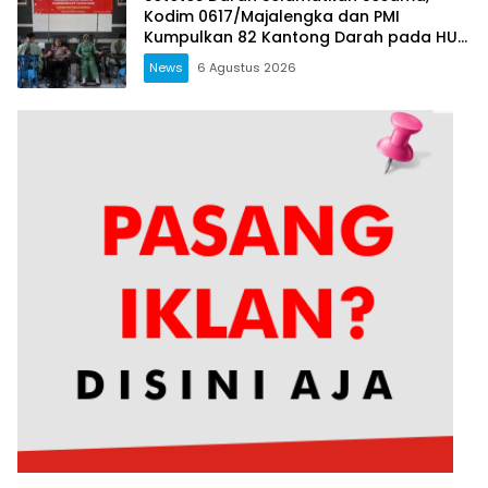
Kodim 0617/Majalengka dan PMI
Kumpulkan 82 Kantong Darah pada HUT
RI ke-81
News
6 Agustus 2026