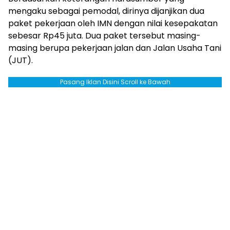
mengaku sebagai pemodal, dirinya dijanjikan dua
paket pekerjaan oleh IMN dengan nilai kesepakatan
sebesar Rp45 juta. Dua paket tersebut masing-
masing berupa pekerjaan jalan dan Jalan Usaha Tani
(JUT).
Pasang Iklan Disini Scroll ke Bawah