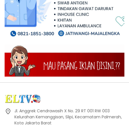
Jl. Anggrek Cendrawasih X No. 29 RT 001 RW 003
Kelurahan Kemanggisan, Slipi, Kecamatam Palmerah,
Kota Jakarta Barat