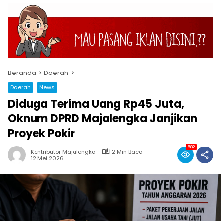
Beranda
Daerah
Daerah
News
Diduga Terima Uang Rp45 Juta,
Oknum DPRD Majalengka Janjikan
Proyek Pokir
582
Kontributor Majalengka
2 Min Baca
12 Mei 2026