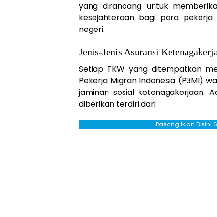
yang dirancang untuk memberika
kesejahteraan bagi para pekerja
negeri.
Jenis-Jenis Asuransi Ketenagaker
Setiap TKW yang ditempatkan me
Pekerja Migran Indonesia (P3MI) w
jaminan sosial ketenagakerjaan. A
diberikan terdiri dari:
Pasang Iklan Disini 