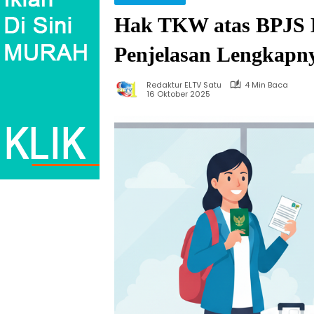
Hak TKW atas BPJS K
Penjelasan Lengkapn
Redaktur ELTV Satu
4 Min Baca
16 Oktober 2025