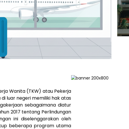
rja Wanita (TKW) atau Pekerja
di luar negeri memiliki hak atas
agakerjaan sebagaimana diatur
un 2017 tentang Perlindungan
ungan ini diselenggarakan oleh
kup beberapa program utama