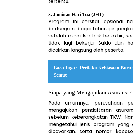
tertentu.
3. Jaminan Hari Tua (JHT)
Program ini bersifat opsional n
berfungsi sebagai tabungan jangka
setelah masa kontrak berakhir, saa
tidak lagi bekerja. Saldo dan 
dicairkan langsung oleh peserta.
Baca Juga :
Perilaku Kebiasaan Bur
Semut
Siapa yang Mengajukan Asuransi?
Pada umumnya, perusahaan p
mengajukan pendaftaran asuran
sebelum keberangkatan TKW. Nam
mengetahui jenis program yang d
dibayarkan, serta nomor kepese