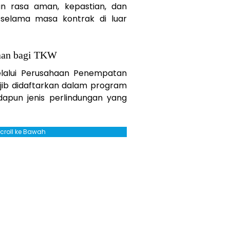
n rasa aman, kepastian, dan
 selama masa kontrak di luar
jaan bagi TKW
lalui Perusahaan Penempatan
ajib didaftarkan dalam program
dapun jenis perlindungan yang
Scroll ke Bawah