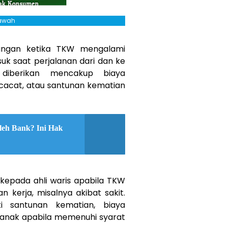
Bawah
ungan ketika TKW mengalami
uk saat perjalanan dari dan ke
diberikan mencakup biaya
cacat, atau santunan kematian
leh Bank? Ini Hak
kepada ahli waris apabila TKW
 kerja, misalnya akibat sakit.
i santunan kematian, biaya
anak apabila memenuhi syarat