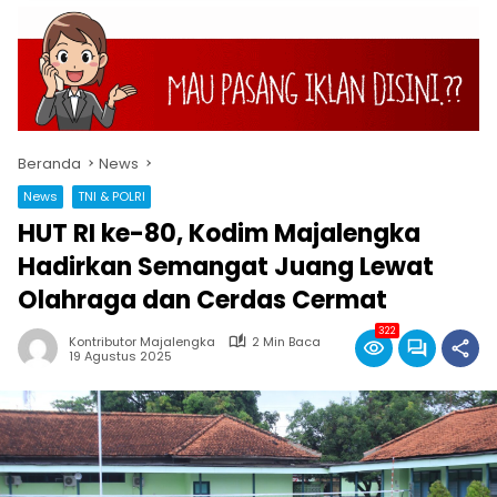
Beranda
News
News
TNI & POLRI
HUT RI ke-80, Kodim Majalengka
Hadirkan Semangat Juang Lewat
Olahraga dan Cerdas Cermat
322
Kontributor Majalengka
2 Min Baca
19 Agustus 2025