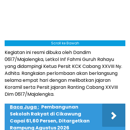
Scroll ke Bawah
Kegiatan ini resmi dibuka oleh Dandim
0617/Majalengka, Letkol Inf Fahmi Guruh Rahayu
yang didampingi Ketua Persit KCK Cabang XXVIII Ny.
Adhita. Rangkaian perlombaan akan berlangsung
selama empat hari dengan melibatkan jajaran
Koramil serta Persit jajaran Ranting Cabang XXVIII
Dim 0617/Majalengka.
Baca Juga :
Pembangunan
Sekolah Rakyat di Cikawung
Capai 61,60 Persen, Ditargetkan
Rampung Agustus 2026