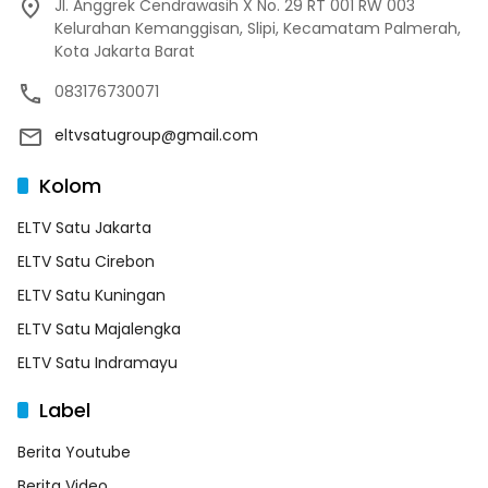
Jl. Anggrek Cendrawasih X No. 29 RT 001 RW 003
Kelurahan Kemanggisan, Slipi, Kecamatam Palmerah,
Kota Jakarta Barat
083176730071
eltvsatugroup@gmail.com
Kolom
ELTV Satu Jakarta
ELTV Satu Cirebon
ELTV Satu Kuningan
ELTV Satu Majalengka
ELTV Satu Indramayu
Label
Berita Youtube
Berita Video