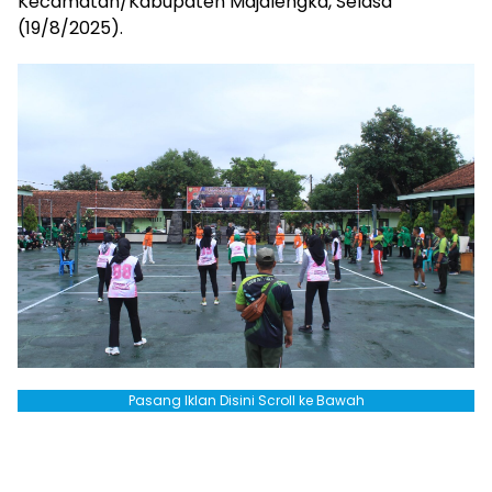
Kecamatan/Kabupaten Majalengka, Selasa
(19/8/2025).
Pasang Iklan Disini Scroll ke Bawah