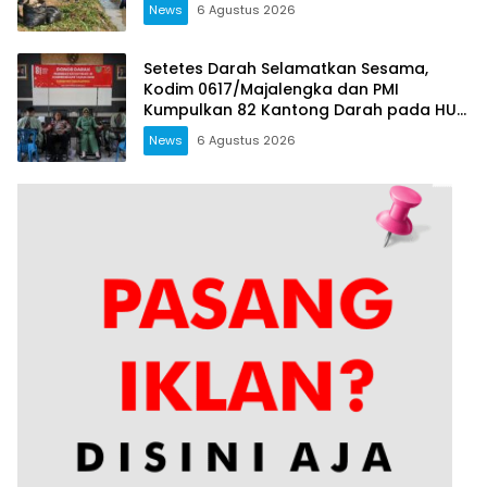
News
6 Agustus 2026
Setetes Darah Selamatkan Sesama,
Kodim 0617/Majalengka dan PMI
Kumpulkan 82 Kantong Darah pada HUT
RI ke-81
News
6 Agustus 2026