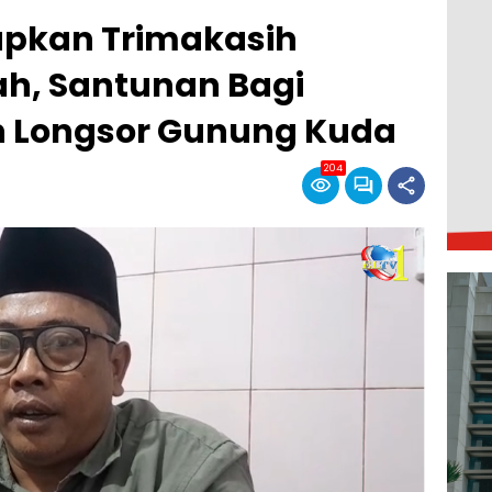
apkan Trimakasih
h, Santunan Bagi
 Longsor Gunung Kuda
204