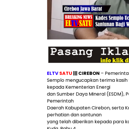
ELTV
SATU
||| CIREBON
– Pemerinta
Semplo mengucapkan terima kasih
kepada Kementerian Energi
dan Sumber Daya Mineral (ESDM), Pe
Pemerintah
Daerah Kabupaten Cirebon, serta K
perhatian dan santunan
yang telah diberikan kepada para 
Kuda, Rabu 4