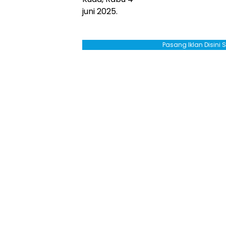
juni 2025.
Pasang Iklan Disini 