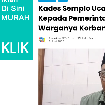
Kades Semplo Uc
Kepada Pemerinta
Warganya Korban
Redaktur ELTV Satu
1 Min Baca
5 Juni 2025