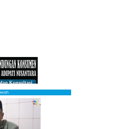
Bawah