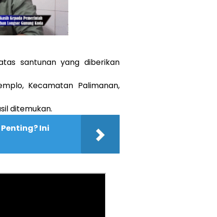
atas santunan yang diberikan
emplo, Kecamatan Palimanan,
sil ditemukan.
Penting? Ini