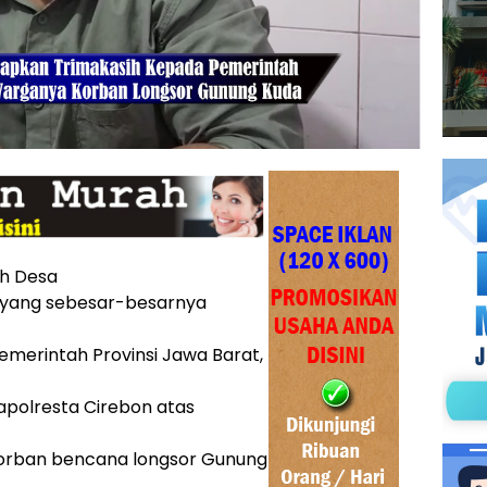
h Desa
 yang sebesar-besarnya
merintah Provinsi Jawa Barat,
apolresta Cirebon atas
korban bencana longsor Gunung