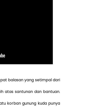
at balasan yang setimpal dari
sih atas santunan dan bantuan.
h satu korban gunung kuda punya