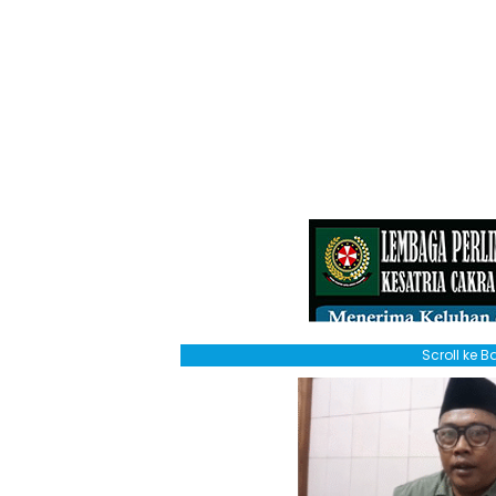
Scroll ke 