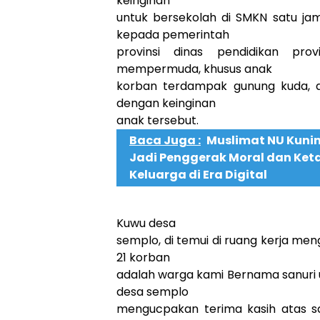
keinginan
untuk bersekolah di SMKN satu j
kepada pemerintah
provinsi dinas pendidikan pr
mempermuda, khusus anak
korban terdampak gunung kuda, a
dengan keinginan
anak tersebut.
Baca Juga :
Muslimat NU Kuni
Jadi Penggerak Moral dan Ke
Keluarga di Era Digital
Kuwu desa
semplo, di temui di ruang kerja men
21 korban
adalah warga kami Bernama sanuri 
desa semplo
mengucpakan terima kasih atas s