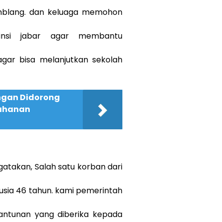
amblang. dan keluaga memohon
ovinsi jabar agar membantu
gar bisa melanjutkan sekolah
ngan Didorong
tahanan
gatakan, Salah satu korban dari
usia 46 tahun. kami pemerintah
antunan yang diberika kepada