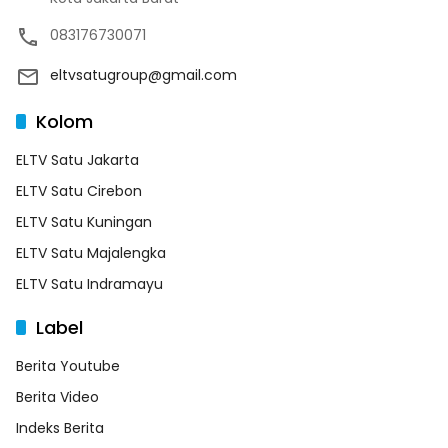
083176730071
eltvsatugroup@gmail.com
Kolom
ELTV Satu Jakarta
ELTV Satu Cirebon
ELTV Satu Kuningan
ELTV Satu Majalengka
ELTV Satu Indramayu
Label
Berita Youtube
Berita Video
Indeks Berita