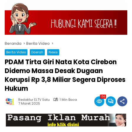
Beranda
Berita Video
Berita Video
Daerah
News
PDAM Tirta Giri Nata Kota Cirebon
Didemo Massa Desak Dugaan
Korupsi Rp 3,8 Miliar Segera Diproses
Hukum
156
Redaktur ELTV Satu
1 Min Baca
7 Maret 2025