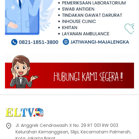
Jl. Anggrek Cendrawasih X No. 29 RT 001 RW 003
Kelurahan Kemanggisan, Slipi, Kecamatam Palmerah,
Kota Jakarta Barat