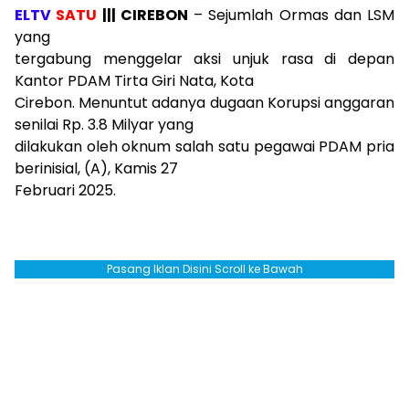
ELTV
SATU
||| CIREBON
– Sejumlah Ormas dan LSM
yang
tergabung menggelar aksi unjuk rasa di depan
Kantor PDAM Tirta Giri Nata, Kota
Cirebon. Menuntut adanya dugaan Korupsi anggaran
senilai Rp. 3.8 Milyar yang
dilakukan oleh oknum salah satu pegawai PDAM pria
berinisial, (A), Kamis 27
Februari 2025.
Pasang Iklan Disini Scroll ke Bawah