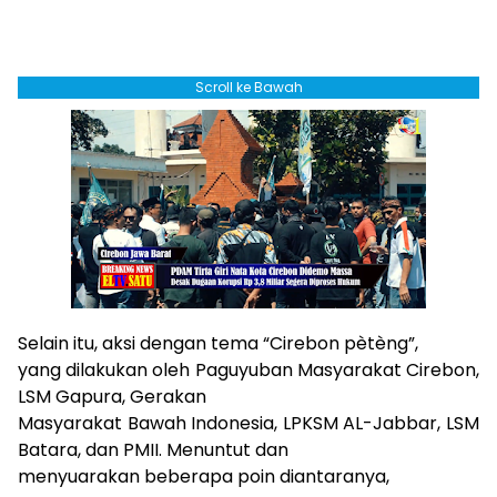
Scroll ke Bawah
Selain itu, aksi dengan tema “Cirebon pètèng”,
yang dilakukan oleh Paguyuban Masyarakat Cirebon,
LSM Gapura, Gerakan
Masyarakat Bawah Indonesia, LPKSM AL-Jabbar, LSM
Batara, dan PMII. Menuntut dan
menyuarakan beberapa poin diantaranya,