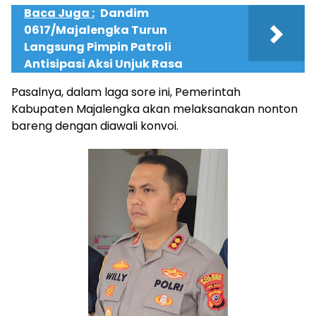
Baca Juga :
Dandim
0617/Majalengka Turun
Langsung Pimpin Patroli
Antisipasi Aksi Unjuk Rasa
Pasalnya, dalam laga sore ini, Pemerintah
Kabupaten Majalengka akan melaksanakan nonton
bareng dengan diawali konvoi.