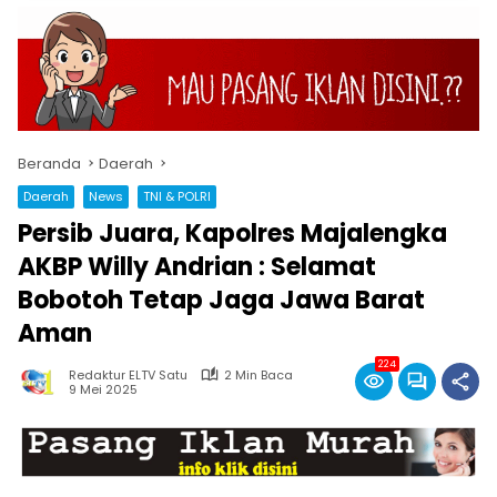
Beranda
Daerah
Daerah
News
TNI & POLRI
Persib Juara, Kapolres Majalengka
AKBP Willy Andrian : Selamat
Bobotoh Tetap Jaga Jawa Barat
Aman
224
Redaktur ELTV Satu
2 Min Baca
9 Mei 2025