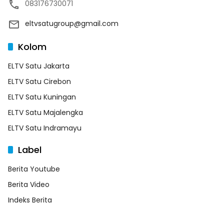
083176730071
eltvsatugroup@gmail.com
Kolom
ELTV Satu Jakarta
ELTV Satu Cirebon
ELTV Satu Kuningan
ELTV Satu Majalengka
ELTV Satu Indramayu
Label
Berita Youtube
Berita Video
Indeks Berita