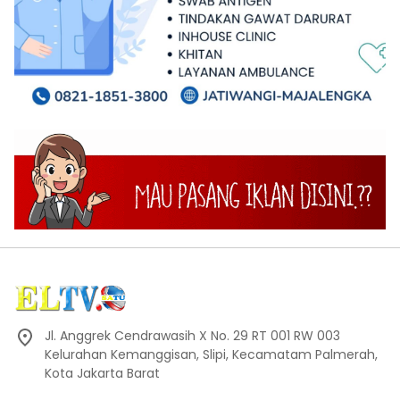
Jl. Anggrek Cendrawasih X No. 29 RT 001 RW 003
Kelurahan Kemanggisan, Slipi, Kecamatam Palmerah,
Kota Jakarta Barat