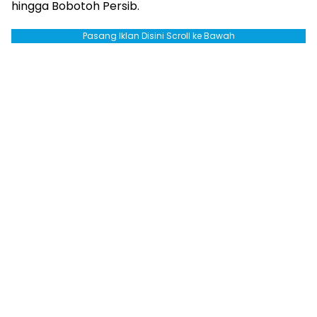
hingga Bobotoh Persib.
Pasang Iklan Disini Scroll ke Bawah