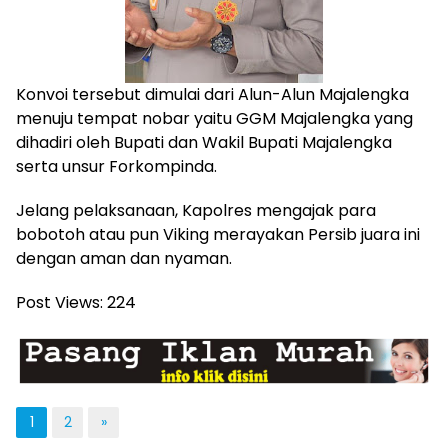
Konvoi tersebut dimulai dari Alun-Alun Majalengka
menuju tempat nobar yaitu GGM Majalengka yang
dihadiri oleh Bupati dan Wakil Bupati Majalengka
serta unsur Forkompinda.
Jelang pelaksanaan, Kapolres mengajak para
bobotoh atau pun Viking merayakan Persib juara ini
dengan aman dan nyaman.
Post Views:
224
1
2
»