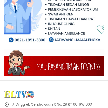
Jl. Anggrek Cendrawasih X No. 29 RT 001 RW 003