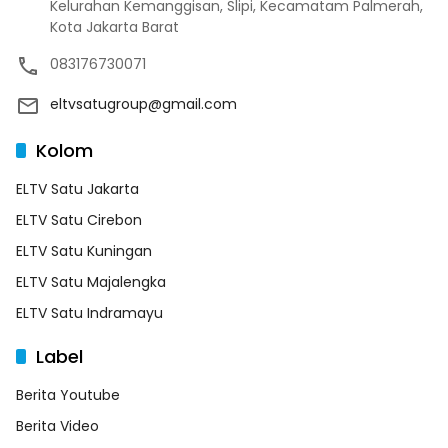
Kelurahan Kemanggisan, Slipi, Kecamatam Palmerah,
Kota Jakarta Barat
083176730071
eltvsatugroup@gmail.com
Kolom
ELTV Satu Jakarta
ELTV Satu Cirebon
ELTV Satu Kuningan
ELTV Satu Majalengka
ELTV Satu Indramayu
Label
Berita Youtube
Berita Video