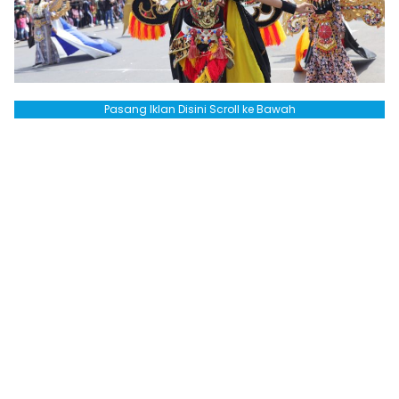
Pasang Iklan Disini Scroll ke Bawah