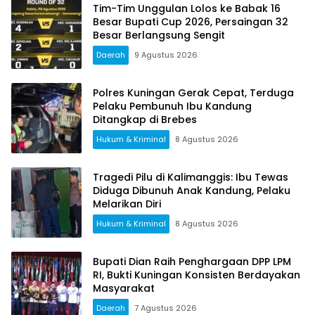
Tim-Tim Unggulan Lolos ke Babak 16
Besar Bupati Cup 2026, Persaingan 32
Besar Berlangsung Sengit
Daerah
9 Agustus 2026
Polres Kuningan Gerak Cepat, Terduga
Pelaku Pembunuh Ibu Kandung
Ditangkap di Brebes
Hukum & Kriminal
8 Agustus 2026
Tragedi Pilu di Kalimanggis: Ibu Tewas
Diduga Dibunuh Anak Kandung, Pelaku
Melarikan Diri
Hukum & Kriminal
8 Agustus 2026
Bupati Dian Raih Penghargaan DPP LPM
RI, Bukti Kuningan Konsisten Berdayakan
Masyarakat
Daerah
7 Agustus 2026