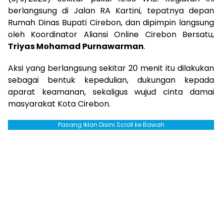
berlangsung di Jalan RA Kartini, tepatnya depan
Rumah Dinas Bupati Cirebon, dan dipimpin langsung
oleh Koordinator Aliansi Online Cirebon Bersatu,
Triyas Mohamad Purnawarman
.
Aksi yang berlangsung sekitar 20 menit itu dilakukan
sebagai bentuk kepedulian, dukungan kepada
aparat keamanan, sekaligus wujud cinta damai
masyarakat Kota Cirebon.
Pasang Iklan Disini Scroll ke Bawah