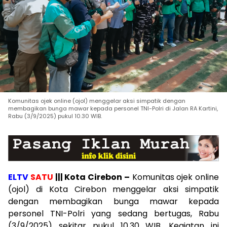
Komunitas ojek online (ojol) menggelar aksi simpatik dengan
membagikan bunga mawar kepada personel TNI-Polri di Jalan RA Kartini,
Rabu (3/9/2025) pukul 10.30 WIB.
ELTV
SATU
||| Kota Cirebon –
Komunitas ojek online
(ojol) di Kota Cirebon menggelar aksi simpatik
dengan membagikan bunga mawar kepada
personel TNI-Polri yang sedang bertugas, Rabu
(3/9/2025) sekitar pukul 10.30 WIB. Kegiatan ini