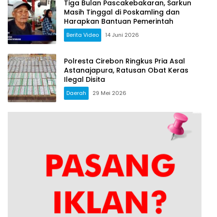
Tiga Bulan Pascakebakaran, Sarkun
Masih Tinggal di Poskamling dan
Harapkan Bantuan Pemerintah
Berita Video
14 Juni 2026
Polresta Cirebon Ringkus Pria Asal
Astanajapura, Ratusan Obat Keras
Ilegal Disita
Daerah
29 Mei 2026