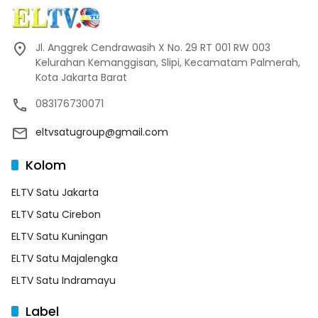
Jl. Anggrek Cendrawasih X No. 29 RT 001 RW 003
Kelurahan Kemanggisan, Slipi, Kecamatam Palmerah,
Kota Jakarta Barat
083176730071
eltvsatugroup@gmail.com
Kolom
ELTV Satu Jakarta
ELTV Satu Cirebon
ELTV Satu Kuningan
ELTV Satu Majalengka
ELTV Satu Indramayu
Label