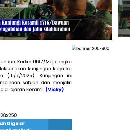
andan Kodim 0617/Majalengka
laksanakan kunjungan kerja ke
 (15/7/2025). Kunjungan ini
mbinaan satuan dan menjalin
 di jajaran Koramil.
(Vicky)
an Digelar