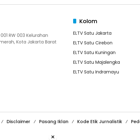
Kolom
ELTV Satu Jakarta
T 001 RW 003 Kelurahan
merah, Kota Jakarta Barat
ELTV Satu Cirebon
ELTV Satu Kuningan
ELTV Satu Majalengka
ELTV Satu Indramayu
Disclaimer
Pasang Iklan
Kode Etik Jurnalistik
Ped
×