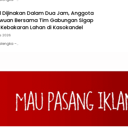
il Dijinakan Dalam Dua Jam, Anggota
awuan Bersama Tim Gabungan Sigap
Kebakaran Lahan di Kasokandel
s 2026
jalengka –…