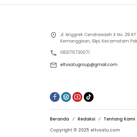
Jl. Anggrek Cendrawasih X No. 29 R
Kemanggisan, Slipi, Kecamatam Pal
083176730071
eltvsatugroup@gmail.com
Beranda
Redaksi
Tentang Kami
Copyright © 2025 eltvsatu.com