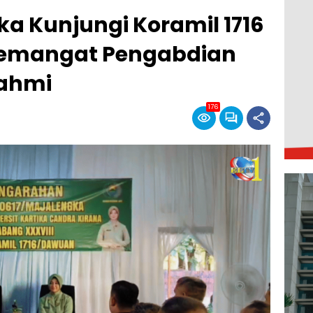
a Kunjungi Koramil 1716
emangat Pengabdian
rahmi
176