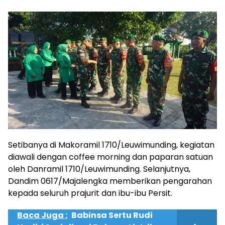
Setibanya di Makoramil 1710/Leuwimunding, kegiatan
diawali dengan coffee morning dan paparan satuan
oleh Danramil 1710/Leuwimunding. Selanjutnya,
Dandim 0617/Majalengka memberikan pengarahan
kepada seluruh prajurit dan ibu-ibu Persit.
Baca Juga :
Babinsa Sertu Rudi