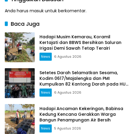
Anda harus
masuk
untuk berkomentar.
Baca Juga
Hadapi Musim Kemarau, Koramil
Kertajati dan BBWS Bersihkan Saluran
Irigasi Demi Sawah Tetap Terairi
News
6 Agustus 2026
Setetes Darah Selamatkan Sesama,
Kodim 0617/Majalengka dan PMI
Kumpulkan 82 Kantong Darah pada HUT
RI ke-81
News
6 Agustus 2026
Hadapi Ancaman Kekeringan, Babinsa
Kedung Kencana Gerakkan Warga
Bangun Penampungan Air Bersih
News
5 Agustus 2026