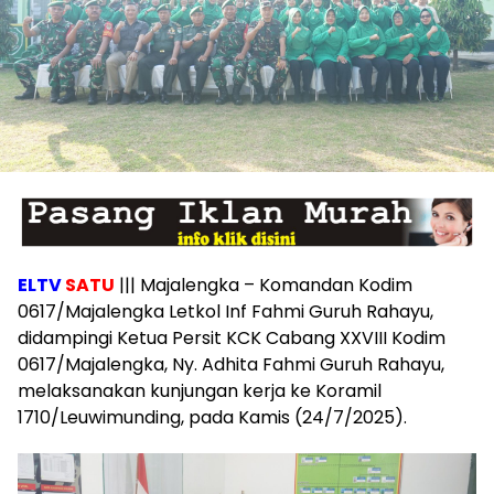
ELTV
SATU
||| Majalengka – Komandan Kodim
0617/Majalengka Letkol Inf Fahmi Guruh Rahayu,
didampingi Ketua Persit KCK Cabang XXVIII Kodim
0617/Majalengka, Ny. Adhita Fahmi Guruh Rahayu,
melaksanakan kunjungan kerja ke Koramil
1710/Leuwimunding, pada Kamis (24/7/2025).