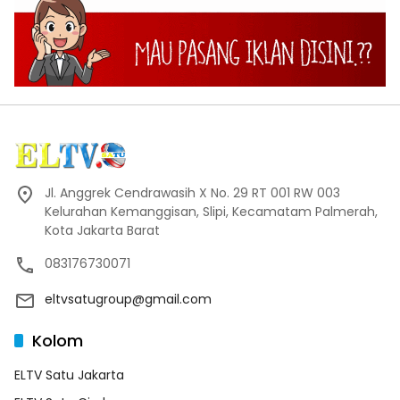
Jl. Anggrek Cendrawasih X No. 29 RT 001 RW 003
Kelurahan Kemanggisan, Slipi, Kecamatam Palmerah,
Kota Jakarta Barat
083176730071
eltvsatugroup@gmail.com
Kolom
ELTV Satu Jakarta