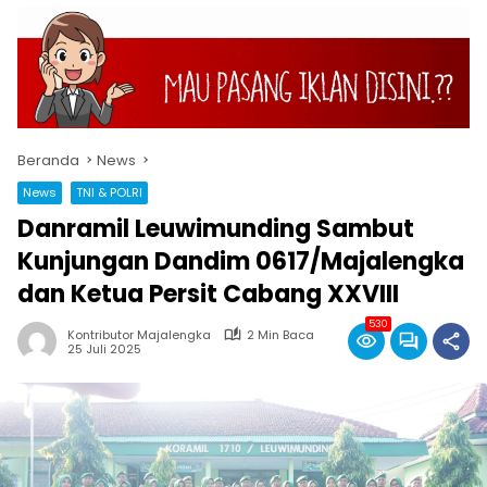
Beranda
News
News
TNI & POLRI
Danramil Leuwimunding Sambut
Kunjungan Dandim 0617/Majalengka
dan Ketua Persit Cabang XXVIII
530
Kontributor Majalengka
2 Min Baca
25 Juli 2025