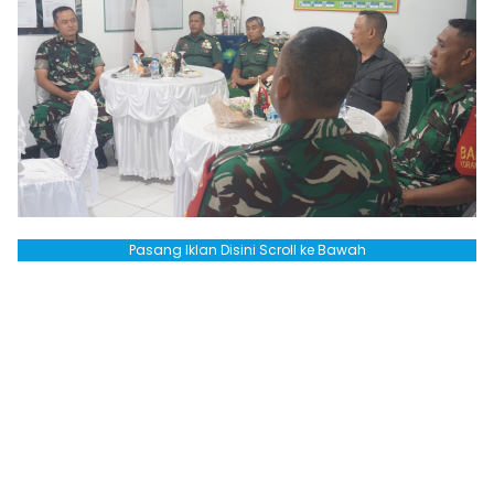
Pasang Iklan Disini Scroll ke Bawah