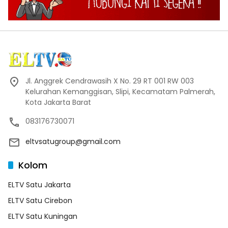
Jl. Anggrek Cendrawasih X No. 29 RT 001 RW 003
Kelurahan Kemanggisan, Slipi, Kecamatam Palmerah,
Kota Jakarta Barat
083176730071
eltvsatugroup@gmail.com
Kolom
ELTV Satu Jakarta
ELTV Satu Cirebon
ELTV Satu Kuningan