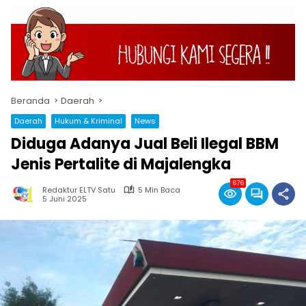
Beranda
Daerah
Daerah
Hukum & Kriminal
News
Diduga Adanya Jual Beli Ilegal BBM
Jenis Pertalite di Majalengka
676
Redaktur ELTV Satu
5 Min Baca
5 Juni 2025