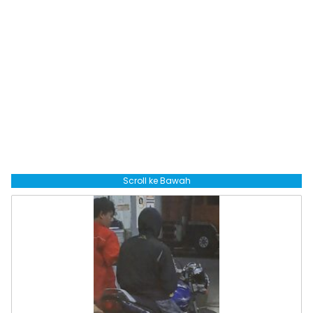
Scroll ke Bawah