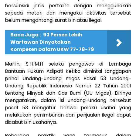
bersubsidi jenis pertalite dengan menggunakan
sepeda motor, dan mengakui aktivitas tersebut
belum mengantongi surat izin atau ilegal.
Baca Juga :
93 Persen Lebih
Wartawan Dinyatakan
Kompeten Dalam UKW 77-78-79
Marlin, S.H,.M.H selaku pengawas di Lembaga
Bantuan Hukum Adipati Ketika dimintai tanggapan
prihal Undang-undang migas Pasal 53 Undang-
Undang Republik Indonesia Nomor 22 Tahun 2001
tentang Minyak dan Gas Bumi (UU Migas). Dirinya
mengatakan, dalam isi undang-undang tersebut
pasal 53 mengatur bahwa pelaku usaha yang
melakukan penimbunan dan penjualan ilegal dapat
dicabut izin usahanya.
Beberapa praktik yang termasuk dalam