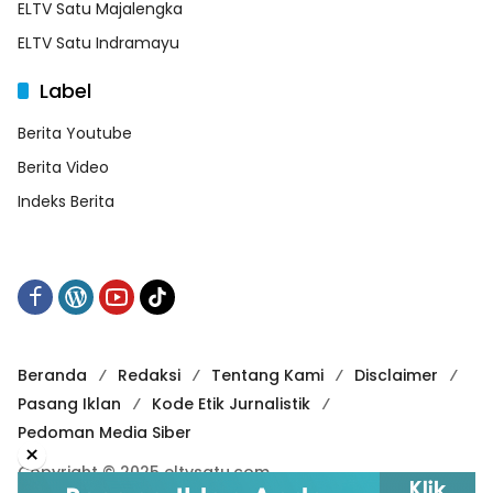
ELTV Satu Majalengka
ELTV Satu Indramayu
Label
Berita Youtube
Berita Video
Indeks Berita
Beranda
Redaksi
Tentang Kami
Disclaimer
Pasang Iklan
Kode Etik Jurnalistik
Pedoman Media Siber
×
Copyright © 2025 eltvsatu.com