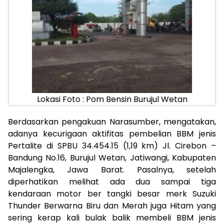
Lokasi Foto : Pom Bensin Burujul Wetan
Berdasarkan pengakuan Narasumber, mengatakan,
adanya kecurigaan aktifitas pembelian BBM jenis
Pertalite di SPBU 34.454.15 (1,19 km) Jl. Cirebon –
Bandung No.16, Burujul Wetan, Jatiwangi, Kabupaten
Majalengka, Jawa Barat. Pasalnya, setelah
diperhatikan melihat ada dua sampai tiga
kendaraan motor ber tangki besar merk Suzuki
Thunder Berwarna Biru dan Merah juga Hitam yang
sering kerap kali bulak balik membeli BBM jenis