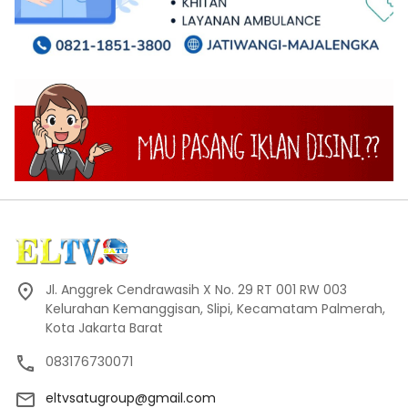
Jl. Anggrek Cendrawasih X No. 29 RT 001 RW 003
Kelurahan Kemanggisan, Slipi, Kecamatam Palmerah,
Kota Jakarta Barat
083176730071
eltvsatugroup@gmail.com