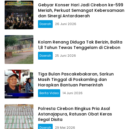
Gebyar Konser Hari Jadi Cirebon ke-599
Meriah, Perkuat Semangat Kebersamaan
dan Sinergi Antardaerah
Daerah
26 Juni 2026
Kolam Renang Diduga Tak Berizin, Balita
1,8 Tahun Tewas Tenggelam di Cirebon
Daerah
25 Juni 2026
Tiga Bulan Pascakebakaran, Sarkun
Masih Tinggal di Poskamling dan
Harapkan Bantuan Pemerintah
Berita Video
14 Juni 2026
Polresta Cirebon Ringkus Pria Asal
Astanajapura, Ratusan Obat Keras
Ilegal Disita
Daerah
29 Mei 2026