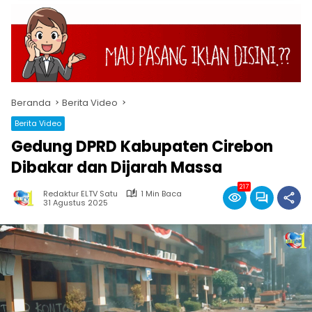
Beranda
Berita Video
Berita Video
Gedung DPRD Kabupaten Cirebon
Dibakar dan Dijarah Massa
217
Redaktur ELTV Satu
1 Min Baca
31 Agustus 2025