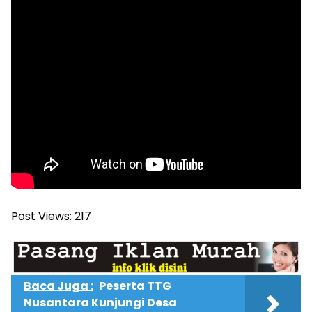
Post Views:
217
Baca Juga :
Peserta TTG
Nusantara Kunjungi Desa