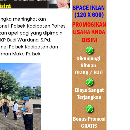
rangka meningkatkan
onel, Polsek Kadipaten Polres
an apel pagi yang dipimpin
KP Budi Wardana, S.Pd.
sonel Polsek Kadipaten dan
aman Mako Polsek.