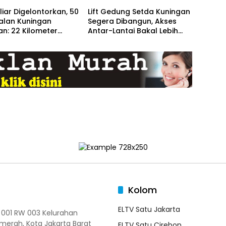
liar Digelontorkan, 50
Lift Gedung Setda Kuningan
alan Kuningan
Segera Dibangun, Akses
an: 22 Kilometer
Antar-Lantai Bakal Lebih
t Mulus
Mudah
Kolom
ELTV Satu Jakarta
T 001 RW 003 Kelurahan
merah, Kota Jakarta Barat
ELTV Satu Cirebon