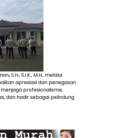
 S.H., S.I.K., M.H., melalui
aikan apresiasi dan penegasan
n menjaga profesionalisme,
s, dan hadir sebagai pelindung