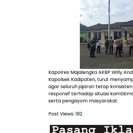
Kapolres Majalengka AKBP Willy Andrian,
Kapolsek Kadipaten, turut menyamp
agar seluruh jajaran tetap konsiste
responsif terhadap situasi kamtibma
serta pengayom masyarakat.
Post Views:
192