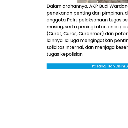
Dalam arahannya, AKP Budi Warda
penekanan penting dari pimpinan, di
anggota Polri, pelaksanaan tugas s
masing, serta peningkatan antisipa
(Curat, Curas, Curanmor) dan pot
lainnya. Ia juga mengingatkan pen
soliditas internal, dan menjaga ke
tugas kepolisian.
Pasang Iklan Disini 