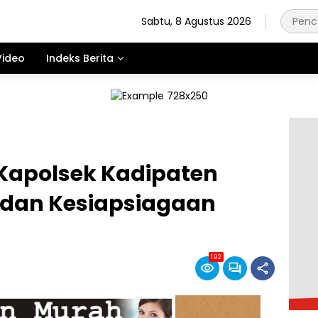
Sabtu, 8 Agustus 2026
Video
Indeks Berita
 Kapolsek Kadipaten
n dan Kesiapsiagaan
192