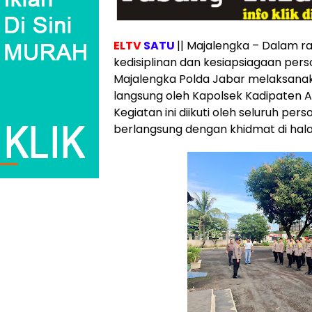
ELTV
SATU
|| Majalengka – Dalam 
kedisiplinan dan kesiapsiagaan pers
Majalengka Polda Jabar melaksanak
langsung oleh Kapolsek Kadipaten A
Kegiatan ini diikuti oleh seluruh per
berlangsung dengan khidmat di hal