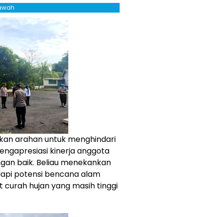
Bawah
ikan arahan untuk menghindari
ngapresiasi kinerja anggota
gan baik. Beliau menekankan
api potensi bencana alam
t curah hujan yang masih tinggi