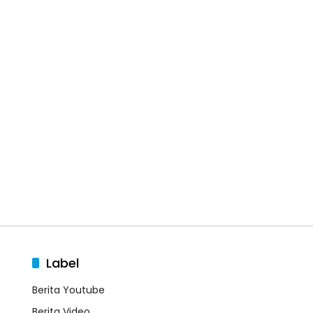
Label
Berita Youtube
Berita Video