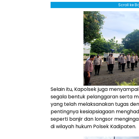
Scroll ke 
Selain itu, Kapolsek juga menyampa
segala bentuk pelanggaran serta me
yang telah melaksanakan tugas den
pentingnya kesiapsiagaan menghad
seperti banjir dan longsor menginga
di wilayah hukum Polsek Kadipaten.