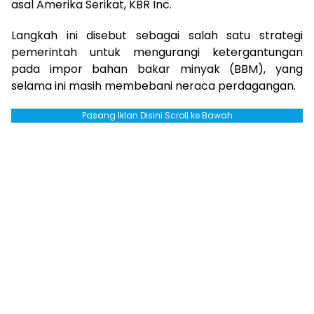
asal Amerika Serikat, KBR Inc.
Langkah ini disebut sebagai salah satu strategi
pemerintah untuk mengurangi ketergantungan
pada impor bahan bakar minyak (BBM), yang
selama ini masih membebani neraca perdagangan.
Pasang Iklan Disini Scroll ke Bawah