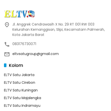
Jl. Anggrek Cendrawasih X No. 29 RT 001 RW 003
Kelurahan Kemanggisan, Slipi, Kecamatam Palmerah,
Kota Jakarta Barat
083176730071
eltvsatugroup@gmail.com
Kolom
ELTV Satu Jakarta
ELTV Satu Cirebon
ELTV Satu Kuningan
ELTV Satu Majalengka
ELTV Satu Indramayu