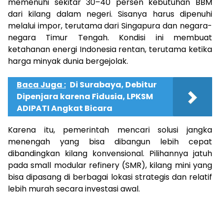
memenuhi sekitar 30–40 persen kebutuhan BBM
dari kilang dalam negeri. Sisanya harus dipenuhi
melalui impor, terutama dari Singapura dan negara-
negara Timur Tengah. Kondisi ini membuat
ketahanan energi Indonesia rentan, terutama ketika
harga minyak dunia bergejolak.
Baca Juga :
Di Surabaya, Debitur
Dipenjara karena Fidusia, LPKSM
ADIPATI Angkat Bicara
Karena itu, pemerintah mencari solusi jangka
menengah yang bisa dibangun lebih cepat
dibandingkan kilang konvensional. Pilihannya jatuh
pada small modular refinery (SMR), kilang mini yang
bisa dipasang di berbagai lokasi strategis dan relatif
lebih murah secara investasi awal.