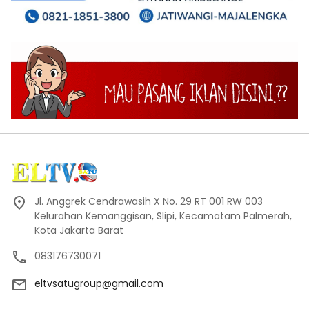
Jl. Anggrek Cendrawasih X No. 29 RT 001 RW 003
Kelurahan Kemanggisan, Slipi, Kecamatam Palmerah,
Kota Jakarta Barat
083176730071
eltvsatugroup@gmail.com