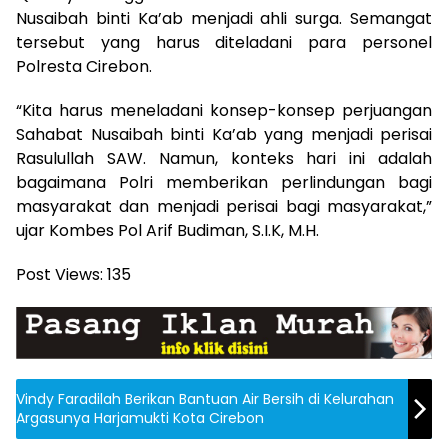
Nusaibah binti Ka’ab menjadi ahli surga. Semangat
tersebut yang harus diteladani para personel
Polresta Cirebon.
“Kita harus meneladani konsep-konsep perjuangan
Sahabat Nusaibah binti Ka’ab yang menjadi perisai
Rasulullah SAW. Namun, konteks hari ini adalah
bagaimana Polri memberikan perlindungan bagi
masyarakat dan menjadi perisai bagi masyarakat,”
ujar Kombes Pol Arif Budiman, S.I.K, M.H.
Post Views:
135
Vindy Faradilah Berikan Bantuan Air Bersih di Kelurahan
Argasunya Harjamukti Kota Cirebon