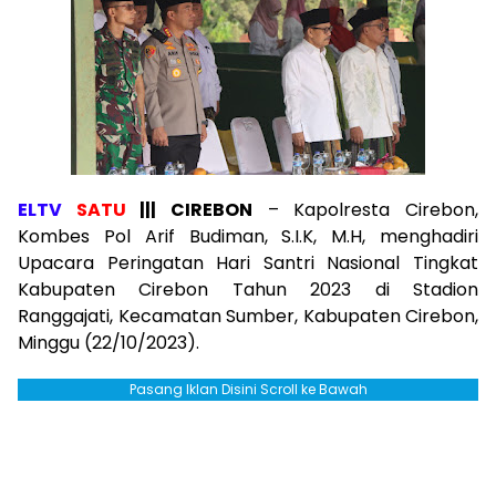
ELTV
SATU
|||
CIREBON
– Kapolresta Cirebon,
Kombes Pol Arif Budiman, S.I.K, M.H, menghadiri
Upacara Peringatan Hari Santri Nasional Tingkat
Kabupaten Cirebon Tahun 2023 di Stadion
Ranggajati, Kecamatan Sumber, Kabupaten Cirebon,
Minggu (22/10/2023).
Pasang Iklan Disini Scroll ke Bawah