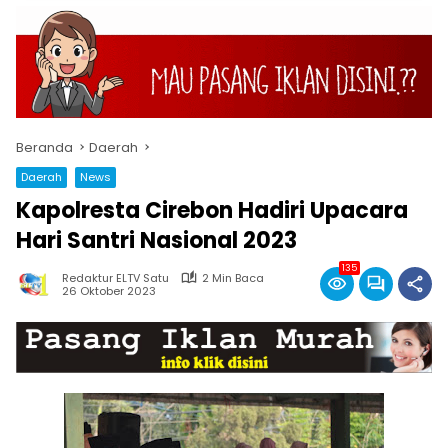
Beranda
Daerah
Daerah
News
Kapolresta Cirebon Hadiri Upacara
Hari Santri Nasional 2023
135
Redaktur ELTV Satu
2 Min Baca
26 Oktober 2023