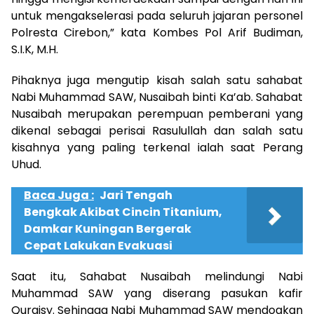
untuk mengakselerasi pada seluruh jajaran personel
Polresta Cirebon,” kata Kombes Pol Arif Budiman,
S.I.K, M.H.
Pihaknya juga mengutip kisah salah satu sahabat
Nabi Muhammad SAW, Nusaibah binti Ka’ab. Sahabat
Nusaibah merupakan perempuan pemberani yang
dikenal sebagai perisai Rasulullah dan salah satu
kisahnya yang paling terkenal ialah saat Perang
Uhud.
Baca Juga :
Jari Tengah
Bengkak Akibat Cincin Titanium,
Damkar Kuningan Bergerak
Cepat Lakukan Evakuasi
Saat itu, Sahabat Nusaibah melindungi Nabi
Muhammad SAW yang diserang pasukan kafir
Quraisy. Sehingga Nabi Muhammad SAW mendoakan