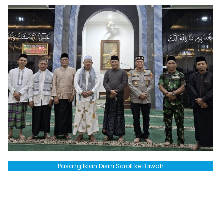
Pasang Iklan Disini Scroll ke Bawah