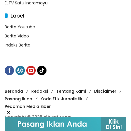
ELTV Satu Indramayu
Label
Berita Youtube
Berita Video
Indeks Berita
Beranda
Redaksi
Tentang Kami
Disclaimer
Pasang Iklan
Kode Etik Jurnalistik
Pedoman Media Siber
×
Copyright © 2025 eltvsatu.com