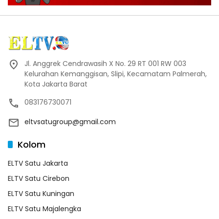
Jl. Anggrek Cendrawasih X No. 29 RT 001 RW 003
Kelurahan Kemanggisan, Slipi, Kecamatam Palmerah,
Kota Jakarta Barat
083176730071
eltvsatugroup@gmail.com
Kolom
ELTV Satu Jakarta
ELTV Satu Cirebon
ELTV Satu Kuningan
ELTV Satu Majalengka