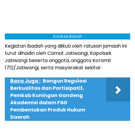
Scroll ke Bawah
Kegiatan ibadah yang diikuti oleh ratusan jamaah ini
turut dihadiri oleh Camat Jatiwangi, Kapolsek
Jatiwangi beserta anggota, anggota Koramil
1712/Jatiwangi, serta masyarakat sekitar.
Baca Juga :
Bangun Regulasi
Berkualitas dan Partisipatif,
Pemkab Kuningan Gandeng
Akademisi dalam FGD
Pembentukan Produk Hukum
Daerah