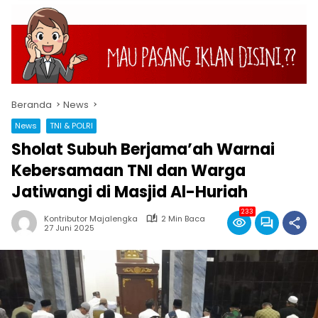
Beranda
News
News
TNI & POLRI
Sholat Subuh Berjama’ah Warnai
Kebersamaan TNI dan Warga
Jatiwangi di Masjid Al-Huriah
233
Kontributor Majalengka
2 Min Baca
27 Juni 2025