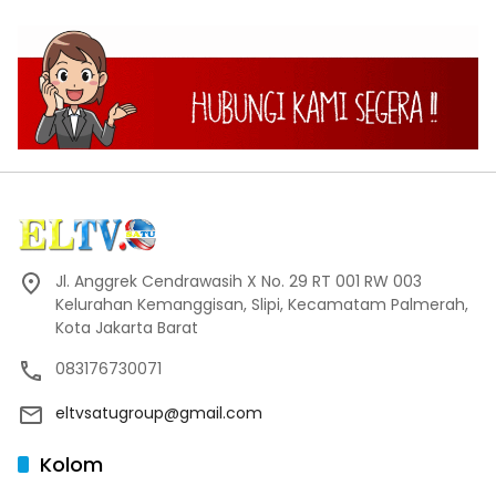
Jl. Anggrek Cendrawasih X No. 29 RT 001 RW 003
Kelurahan Kemanggisan, Slipi, Kecamatam Palmerah,
Kota Jakarta Barat
083176730071
eltvsatugroup@gmail.com
Kolom