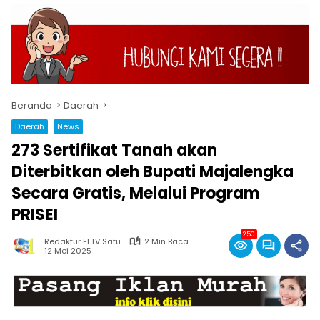
Beranda
Daerah
Daerah
News
273 Sertifikat Tanah akan
Diterbitkan oleh Bupati Majalengka
Secara Gratis, Melalui Program
PRISEI
250
Redaktur ELTV Satu
2 Min Baca
12 Mei 2025