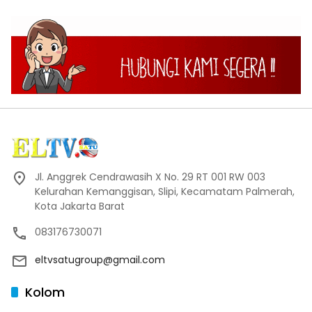
Jl. Anggrek Cendrawasih X No. 29 RT 001 RW 003
Kelurahan Kemanggisan, Slipi, Kecamatam Palmerah,
Kota Jakarta Barat
083176730071
eltvsatugroup@gmail.com
Kolom