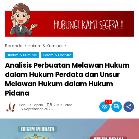
Beranda
Hukum & Kriminal
Hukum & Kriminal
Kolom & Feature
Analisis Perbuatan Melawan Hukum
dalam Hukum Perdata dan Unsur
Melawan Hukum dalam Hukum
Pidana
419
Penulis Lepas
2 Min Baca
16 September 2025