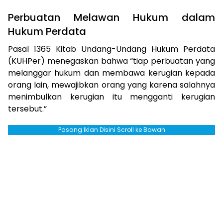
Perbuatan Melawan Hukum dalam
Hukum Perdata
Pasal 1365 Kitab Undang-Undang Hukum Perdata
(KUHPer) menegaskan bahwa “tiap perbuatan yang
melanggar hukum dan membawa kerugian kepada
orang lain, mewajibkan orang yang karena salahnya
menimbulkan kerugian itu mengganti kerugian
tersebut.”
Pasang Iklan Disini Scroll ke Bawah