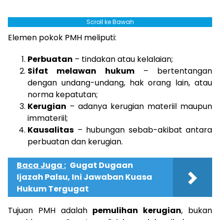
Scroll ke Bawah
Elemen pokok PMH meliputi:
Perbuatan
– tindakan atau kelalaian;
Sifat melawan hukum
– bertentangan
dengan undang-undang, hak orang lain, atau
norma kepatutan;
Kerugian
– adanya kerugian materiil maupun
immateriil;
Kausalitas
– hubungan sebab-akibat antara
perbuatan dan kerugian.
Baca Juga :
Gugat Dugaan
Ijazah Palsu, Ini Jawaban Kuasa
Hukum Tergugat
Tujuan PMH adalah
pemulihan kerugian
, bukan