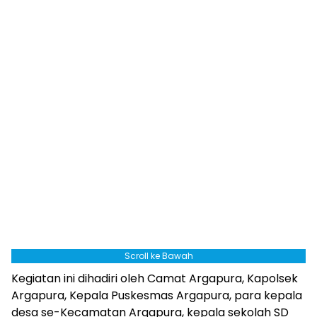
Scroll ke Bawah
Kegiatan ini dihadiri oleh Camat Argapura, Kapolsek
Argapura, Kepala Puskesmas Argapura, para kepala
desa se-Kecamatan Argapura, kepala sekolah SD