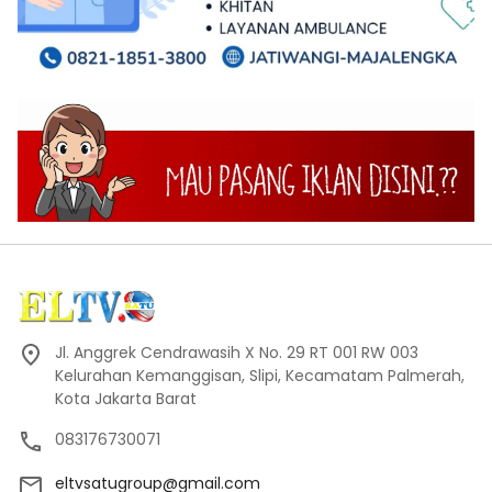
Jl. Anggrek Cendrawasih X No. 29 RT 001 RW 003
Kelurahan Kemanggisan, Slipi, Kecamatam Palmerah,
Kota Jakarta Barat
083176730071
eltvsatugroup@gmail.com