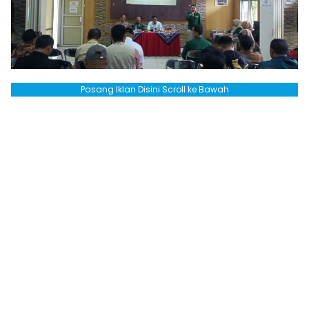
Pasang Iklan Disini Scroll ke Bawah