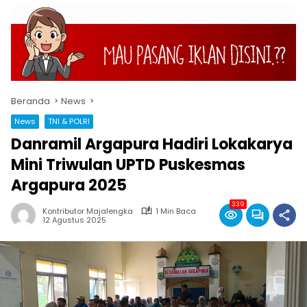
Beranda
News
News
TNI & POLRI
Danramil Argapura Hadiri Lokakarya
Mini Triwulan UPTD Puskesmas
Argapura 2025
339
Kontributor Majalengka
1 Min Baca
12 Agustus 2025