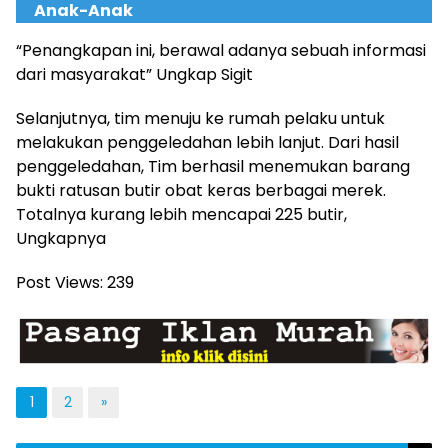
Anak-Anak
“Penangkapan ini, berawal adanya sebuah informasi
dari masyarakat” Ungkap Sigit
Selanjutnya, tim menuju ke rumah pelaku untuk
melakukan penggeledahan lebih lanjut. Dari hasil
penggeledahan, Tim berhasil menemukan barang
bukti ratusan butir obat keras berbagai merek.
Totalnya kurang lebih mencapai 225 butir,
Ungkapnya
Post Views:
239
1
2
»