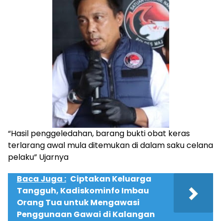
“Hasil penggeledahan, barang bukti obat keras
terlarang awal mula ditemukan di dalam saku celana
pelaku” Ujarnya
Baca Juga :
Ciptakan Keluarga
Tangguh, Kadiskominfo Imbau
Orang Tua untuk Mengawasi
Penggunaan Gawai di Kalangan