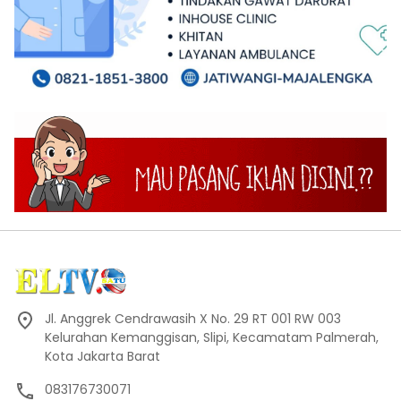
Jl. Anggrek Cendrawasih X No. 29 RT 001 RW 003
Kelurahan Kemanggisan, Slipi, Kecamatam Palmerah,
Kota Jakarta Barat
083176730071