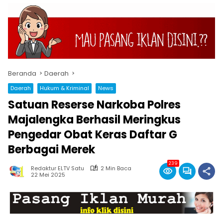
Beranda
Daerah
Daerah
Hukum & Kriminal
News
Satuan Reserse Narkoba Polres
Majalengka Berhasil Meringkus
Pengedar Obat Keras Daftar G
Berbagai Merek
239
Redaktur ELTV Satu
2 Min Baca
22 Mei 2025