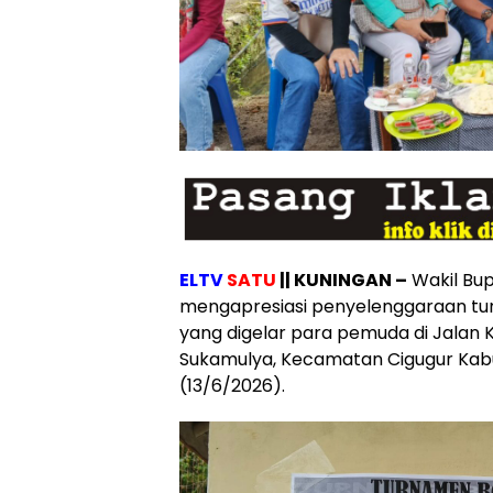
ELTV
SATU
|| KUNINGAN –
Wakil Bup
mengapresiasi penyelenggaraan tu
yang digelar para pemuda di Jalan 
Sukamulya, Kecamatan Cigugur Kab
(13/6/2026).