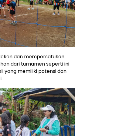
krabkan dan mempersatukan
an dari turnamen seperti ini
i yang memiliki potensi dan
i.