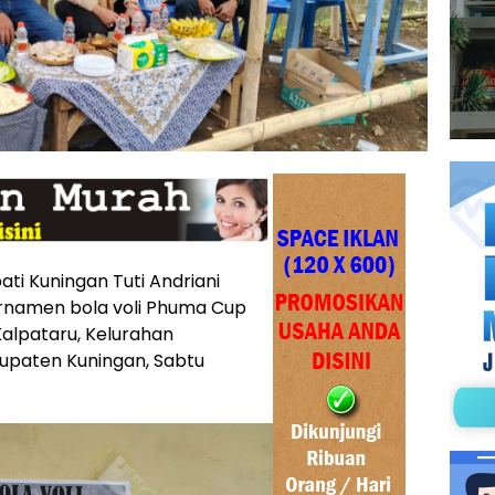
ati Kuningan Tuti Andriani
rnamen bola voli Phuma Cup
Kalpataru, Kelurahan
upaten Kuningan, Sabtu