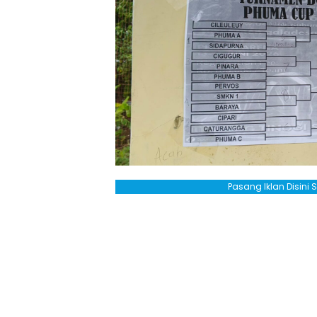
Pasang Iklan Disini 