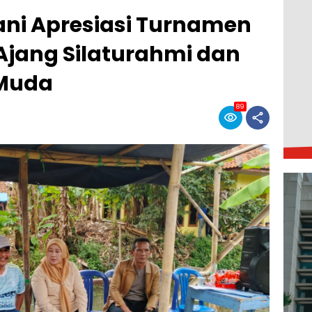
ani Apresiasi Turnamen
Ajang Silaturahmi dan
 Muda
89