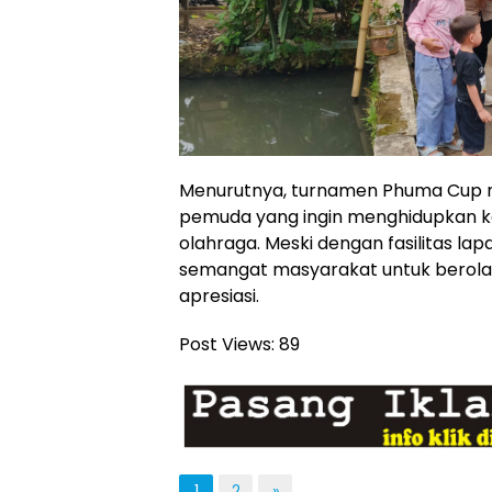
Menurutnya, turnamen Phuma Cup me
pemuda yang ingin menghidupkan keg
olahraga. Meski dengan fasilitas l
semangat masyarakat untuk berol
apresiasi.
Post Views:
89
1
2
»