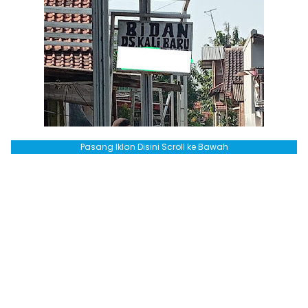
Pasang Iklan Disini Scroll ke Bawah