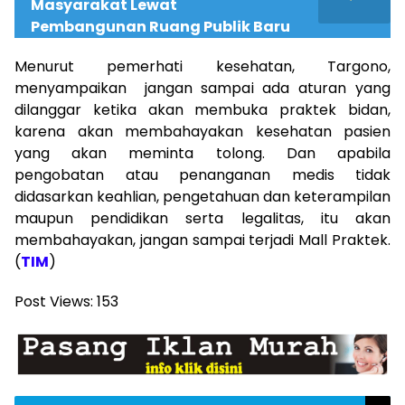
Masyarakat Lewat
Pembangunan Ruang Publik Baru
Menurut pemerhati kesehatan, Targono,
menyampaikan jangan sampai ada aturan yang
dilanggar ketika akan membuka praktek bidan,
karena akan membahayakan kesehatan pasien
yang akan meminta tolong. Dan apabila
pengobatan atau penanganan medis tidak
didasarkan keahlian, pengetahuan dan keterampilan
maupun pendidikan serta legalitas, itu akan
membahayakan, jangan sampai terjadi Mall Praktek.
(
TIM
)
Post Views:
153