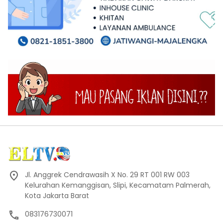
Jl. Anggrek Cendrawasih X No. 29 RT 001 RW 003
Kelurahan Kemanggisan, Slipi, Kecamatam Palmerah,
Kota Jakarta Barat
083176730071