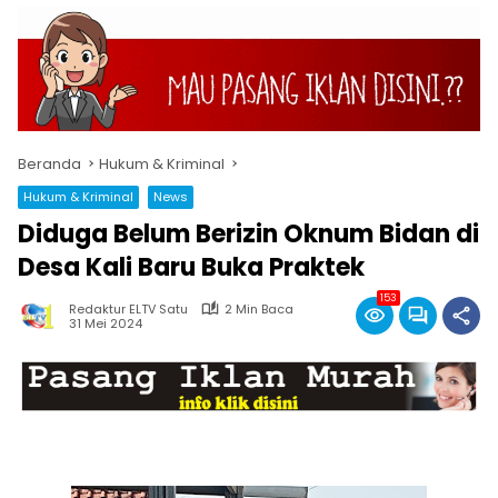
Beranda
Hukum & Kriminal
Hukum & Kriminal
News
Diduga Belum Berizin Oknum Bidan di
Desa Kali Baru Buka Praktek
153
Redaktur ELTV Satu
2 Min Baca
31 Mei 2024